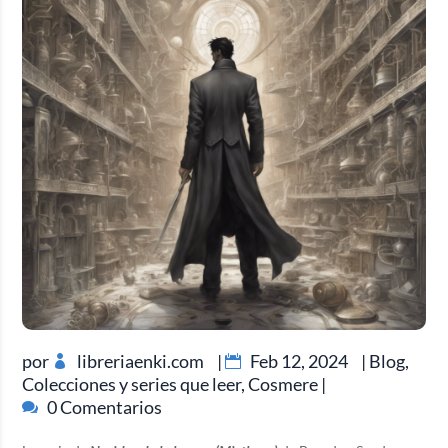
por
libreriaenki.com
|
Feb 12, 2024
|
Blog
,
Colecciones y series que leer
,
Cosmere
|
0 Comentarios