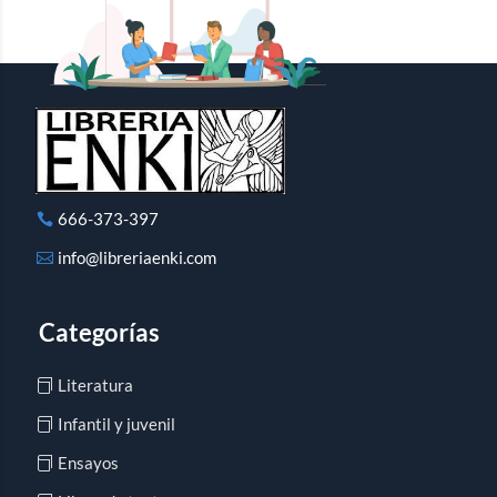
666-373-397
info@libreriaenki.com
Categorías
Literatura
Infantil y juvenil
Ensayos