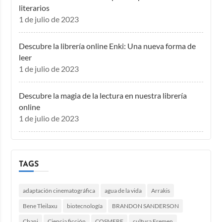
literarios
1 de julio de 2023
Descubre la librería online Enki: Una nueva forma de
leer
1 de julio de 2023
Descubre la magia de la lectura en nuestra librería
online
1 de julio de 2023
TAGS
adaptación cinematográfica
agua de la vida
Arrakis
Bene Tleilaxu
biotecnología
BRANDON SANDERSON
Chani
Ciencia ficción
COSMERE
cultura Fremen