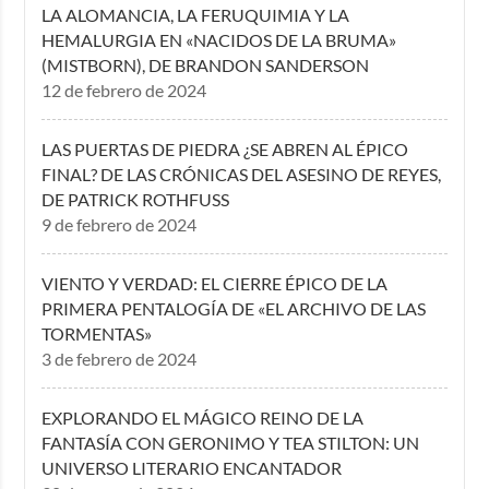
LA ALOMANCIA, LA FERUQUIMIA Y LA
HEMALURGIA EN «NACIDOS DE LA BRUMA»
(MISTBORN), DE BRANDON SANDERSON
12 de febrero de 2024
LAS PUERTAS DE PIEDRA ¿SE ABREN AL ÉPICO
FINAL? DE LAS CRÓNICAS DEL ASESINO DE REYES,
DE PATRICK ROTHFUSS
9 de febrero de 2024
VIENTO Y VERDAD: EL CIERRE ÉPICO DE LA
PRIMERA PENTALOGÍA DE «EL ARCHIVO DE LAS
TORMENTAS»
3 de febrero de 2024
EXPLORANDO EL MÁGICO REINO DE LA
FANTASÍA CON GERONIMO Y TEA STILTON: UN
UNIVERSO LITERARIO ENCANTADOR