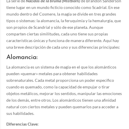
La serie de
Nacidos de la bruma (Mistborn)
de Brandon Sanderson
tiene lugar en un mundo ficticio conocido como Scadrial. En ese
mundo dentro del Cosmere, la magia se divide en tres grandes
tipos o sistemas: la alomancia, la feruquimia y la hemalurgia, que
son propios de Scandrial y sólo de ese planeta. Aunque
comparten ciertas similitudes, cada uno tiene sus propias
características únicas y funciona de manera diferente. Aquí hay
una breve descripción de cada uno y sus diferencias principales:
Alomancia:
La alomancia es un sistema de magia en el que los alománticos
pueden «quemar» metales para obtener habilidades
sobrenaturales. Cada metal proporciona un poder específico
cuando es quemado, como la capacidad de empujar o tirar
objetos metálicos, mejorar los sentidos, manipular las emociones
de los demás, entre otros. Los alománticos tienen una afinidad
natural con ciertos metales y pueden quemarlos para acceder a
sus habilidades.
Diferencias Clave: