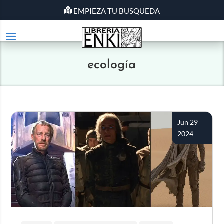
EMPIEZA TU BUSQUEDA
ecología
Jun 29
2024