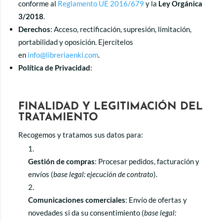
conforme al
Reglamento UE 2016/679
y la
Ley Orgánica
3/2018
.
Derechos
: Acceso, rectificación, supresión, limitación,
portabilidad y oposición. Ejercítelos
en
info@libreriaenki.com
.
Política de Privacidad
:
FINALIDAD Y LEGITIMACIÓN DEL
TRATAMIENTO
Recogemos y tratamos sus datos para:
Gestión de compras
: Procesar pedidos, facturación y
envíos (
base legal: ejecución de contrato
).
Comunicaciones comerciales
: Envío de ofertas y
novedades si da su consentimiento (
base legal: