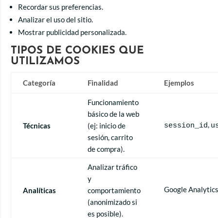
Recordar sus preferencias.
Analizar el uso del sitio.
Mostrar publicidad personalizada.
TIPOS DE COOKIES QUE
UTILIZAMOS
Categoría
Finalidad
Ejemplos
Funcionamiento
básico de la web
,
Técnicas
(ej: inicio de
session_id
u
sesión, carrito
de compra).
Analizar tráfico
y
Google Analytics
Analíticas
comportamiento
(anonimizado si
es posible).