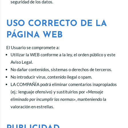
seguridad de los datos.
USO CORRECTO DE LA
PÁGINA WEB
El Usuario se compromete a:
Utilizar la WEB conforme a la ley, el orden público y este
Aviso Legal.
No dañar contenidos, sistemas o derechos de terceros.
No introducir virus, contenido ilegal o spam.
LA COMPAÑÍA podrá eliminar comentarios inapropiados
(ej.: lenguaje ofensivo) y sustituirlos por
«Mensaje
eliminado por incumplir las normas»
, manteniendo la
valoración en estrellas.