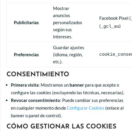
Mostrar
anuncios
Facebook Pixel (
Publicitarias
personalizados
(
)
_gcl_au
según sus
intereses.
Guardar ajustes
Preferencias
(idioma, región,
cookie_conse
etc.).
CONSENTIMIENTO
Primera visita
: Mostramos un
banner
para que acepte o
configure las cookies (excluyendo las técnicas, necesarias).
Revocar consentimiento
: Puede cambiar sus preferencias
en cualquier momento desde
Configurar Cookies
(enlace al
banner o panel de control).
CÓMO GESTIONAR LAS COOKIES