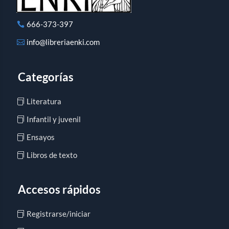
666-373-397
info@libreriaenki.com
Categorías
Literatura
Infantil y juvenil
Ensayos
Libros de texto
Accesos rápidos
Registrarse/iniciar