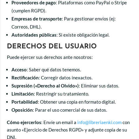
Proveedores de pago
: Plataformas como PayPal o Stripe
(cumplen RGPD).
Empresas de transporte
: Para gestionar envíos (ej:
Correos, DHL).
Autoridades públicas
: Si existe obligación legal.
DERECHOS DEL USUARIO
Puede ejercer sus derechos ante nosotros:
Acceso
: Saber qué datos tenemos.
Rectificación
: Corregir datos inexactos.
Supresión («Derecho al Olvido»)
: Eliminar sus datos.
Limitación
: Restringir su tratamiento.
Portabilidad
: Obtener una copia en formato digital.
Oposición
: Parar el uso comercial de sus datos.
Cómo ejercerlos
: Envíe un email a
info@libreriaenki.com
con
asunto «Ejercicio de Derechos RGPD» y adjunte copia de su
DNI.