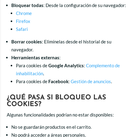
Bloquear todas
: Desde la configuración de su navegador:
Chrome
Firefox
Safari
Borrar cookies
: Elimínelas desde el historial de su
navegador.
Herramientas externas
:
Para cookies de
Google Analytics
:
Complemento de
inhabilitación
.
Para cookies de
Facebook
:
Gestión de anuncios
.
¿QUÉ PASA SI BLOQUEO LAS
COOKIES?
Algunas funcionalidades podrían no estar disponibles:
No se guardarán productos en el carrito.
No podrá acceder a áreas personales.