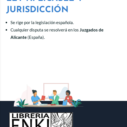
JURISDICCIÓN
Se rige por la legislación española.
Cualquier disputa se resolverá en los
Juzgados de
Alicante
(España).