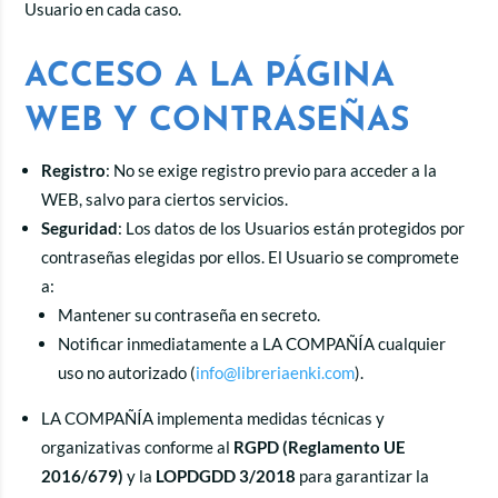
Usuario en cada caso.
ACCESO A LA PÁGINA
WEB Y CONTRASEÑAS
Registro
: No se exige registro previo para acceder a la
WEB, salvo para ciertos servicios.
Seguridad
: Los datos de los Usuarios están protegidos por
contraseñas elegidas por ellos. El Usuario se compromete
a:
Mantener su contraseña en secreto.
Notificar inmediatamente a LA COMPAÑÍA cualquier
uso no autorizado (
info@libreriaenki.com
).
LA COMPAÑÍA implementa medidas técnicas y
organizativas conforme al
RGPD (Reglamento UE
2016/679)
y la
LOPDGDD 3/2018
para garantizar la