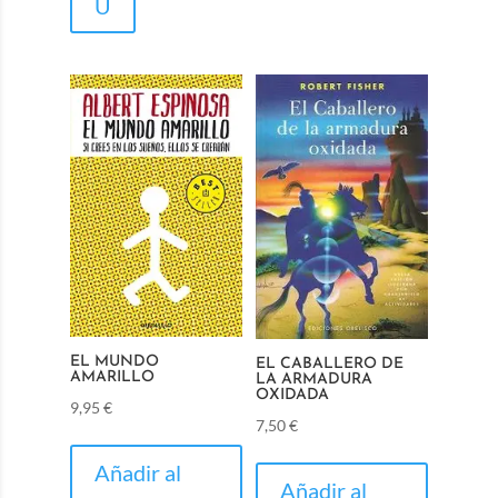
U
EL MUNDO
EL CABALLERO DE
AMARILLO
LA ARMADURA
OXIDADA
9,95
€
7,50
€
Añadir al
Añadir al