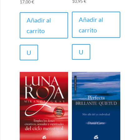
10,95
€
17,00
€
Añadir al
Añadir al
carrito
carrito
U
U