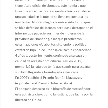
tiene título oficial de abogado, este hombre que
tuvo que aprender por su cuenta a leer y escribir en
una sociedad en la que no se tiene en cuenta a los
invidentes. No sólo llegó a la universidad, sino que
se hizo defensor de «causas perdidas», destapando el
infierno que padecieron miles de mujeres de la
provincia de Shandong, a las que practicaron
esterilizaciones y/o abortos siguiendo la política
estatal de hijo único. Por esa causa fue encarcelado
4 años y, posteriormente, confinado a su casa en
calidad de arresto domiciliario. Allí, en 2012,
memorizó la ruta que tenía que seguir para escapar
y lo hizo llegando a la embajada americana.
En 2007 recibió el Premio Ramón Magsaysay
(equivalente al Premio Nobel asiático).
El abogado descalzo es la biografía de este soñador,
este activista ciego como la justicia, que lucha por la
libertad en China.