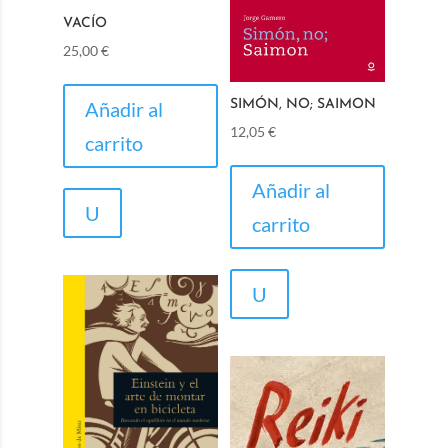
VACÍO
25,00
€
Añadir al
SIMÓN, NO; SAIMON
12,05
€
carrito
Añadir al
U
carrito
U