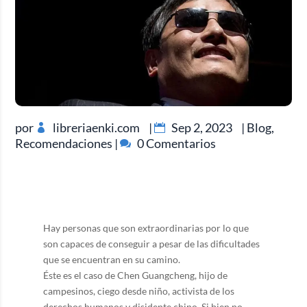
por
libreriaenki.com
|
Sep 2, 2023
|
Blog
,
Recomendaciones
|
0 Comentarios
Hay personas que son extraordinarias por lo que
son capaces de conseguir a pesar de las dificultades
que se encuentran en su camino.
Éste es el caso de Chen Guangcheng, hijo de
campesinos, ciego desde niño, activista de los
derechos humanos y disidente chino. Si bien no