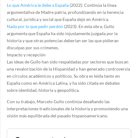
Lo que América le debe a España
(2022): Continúa la línea
argumentativa de Madre patria, profundizando en la herencia
cultural, jurídica y social que España dejó en América.
Nada por lo que pedir perdón
(2023): En esta obra, Gullo
argumenta que España ha sido injustamente juzgada por la
historia y que otras potencias deberían ser las que pidieran
disculpas por sus crímenes.
Impacto y recepción
Las ideas de Gullo han sido respaldadas por sectores que buscan
una revalorización de la Hispanidad y han generado controversia
en círculos académicos y políticos. Su obra es leída tanto en
España como en América Latina, y ha sido citada en debates
sobre identidad, historia y geopolítica.
Con su trabajo, Marcelo Gullo continúa desafiando las
interpretaciones tradicionales de la historia y promoviendo una
visión más equilibrada del pasado hispanoamericano.