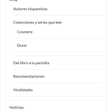
Autores hispanistas
Colecciones y series que leer
Cosmere
Dune
Del libro a la pantalla
Recomendaciones
Viralidades
Noticias