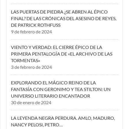
LAS PUERTAS DE PIEDRA ¿SE ABREN AL ÉPICO
FINAL? DE LAS CRÓNICAS DEL ASESINO DE REYES,
DE PATRICK ROTHFUSS
9 de febrero de 2024
VIENTO Y VERDAD: EL CIERRE ÉPICO DE LA
PRIMERA PENTALOGÍA DE «EL ARCHIVO DE LAS
TORMENTAS»
3 de febrero de 2024
EXPLORANDO EL MÁGICO REINO DE LA
FANTASÍA CON GERONIMO Y TEA STILTON: UN
UNIVERSO LITERARIO ENCANTADOR
30 de enero de 2024
LA LEYENDA NEGRA PERDURA. AMLO, MADURO,
NANCY PELOSI, PETRO…