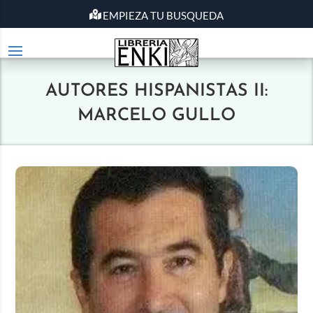
EMPIEZA TU BUSQUEDA
AUTORES HISPANISTAS II:
MARCELO GULLO