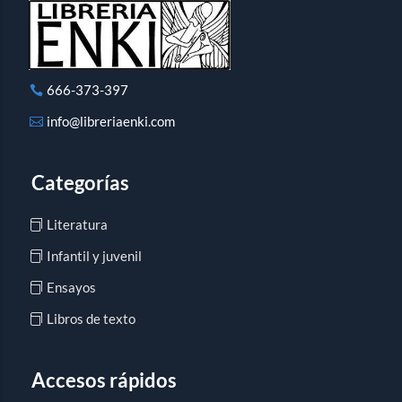
666-373-397
info@libreriaenki.com
Categorías
Literatura
Infantil y juvenil
Ensayos
Libros de texto
Accesos rápidos