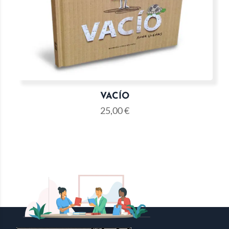
VACÍO
25,00
€