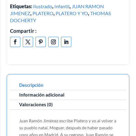
Etiquetas:
Ilustrado
,
Infantil
,
JUAN RAMON
JIMENEZ
,
PLATERO
,
PLATERO Y YO
,
THOMAS
DOCHERTY
Compartir :
Descripción
Información adicional
Valoraciones (0)
Juan Ramón Jiménez escribe Platero y yo al volver a
su pueblo natal, Moguer, después de haber pasado
unos años en Madrid. A su regreso, Juan Ramón se