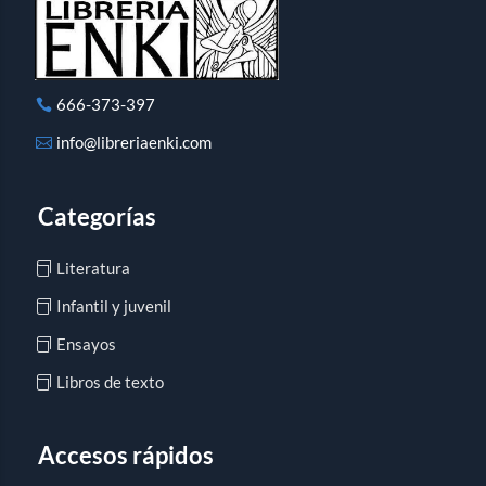
666-373-397
info@libreriaenki.com
Categorías
Literatura
Infantil y juvenil
Ensayos
Libros de texto
Accesos rápidos