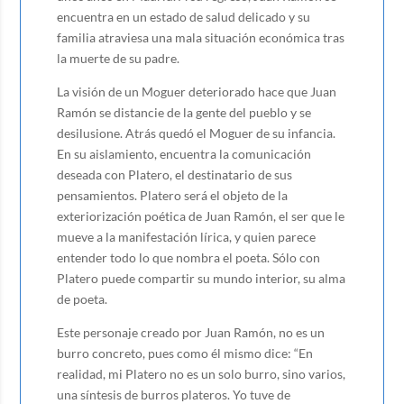
encuentra en un estado de salud delicado y su
familia atraviesa una mala situación económica tras
la muerte de su padre.
La visión de un Moguer deteriorado hace que Juan
Ramón se distancie de la gente del pueblo y se
desilusione. Atrás quedó el Moguer de su infancia.
En su aislamiento, encuentra la comunicación
deseada con Platero, el destinatario de sus
pensamientos. Platero será el objeto de la
exteriorización poética de Juan Ramón, el ser que le
mueve a la manifestación lírica, y quien parece
entender todo lo que nombra el poeta. Sólo con
Platero puede compartir su mundo interior, su alma
de poeta.
Este personaje creado por Juan Ramón, no es un
burro concreto, pues como él mismo dice: “En
realidad, mi Platero no es un solo burro, sino varios,
una síntesis de burros plateros. Yo tuve de