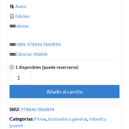
Autor:
Edición:
Idioma:
ISBN: 9788467860894
Editorial: ANAYA
1 disponibles (puede reservarse)
Añadir al carrito
SKU:
9788467860894
Categorías:
Firme
,
Ilustrados y general
,
Infantil y
juvenil