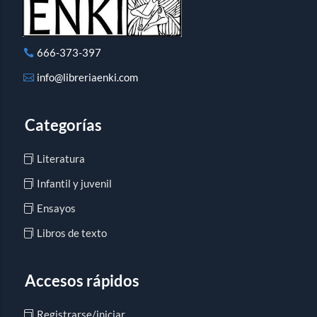
666-373-397
info@libreriaenki.com
Categorías
Literatura
Infantil y juvenil
Ensayos
Libros de texto
Accesos rápidos
Registrarse/iniciar