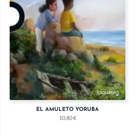
EL AMULETO YORUBA
10,80
€