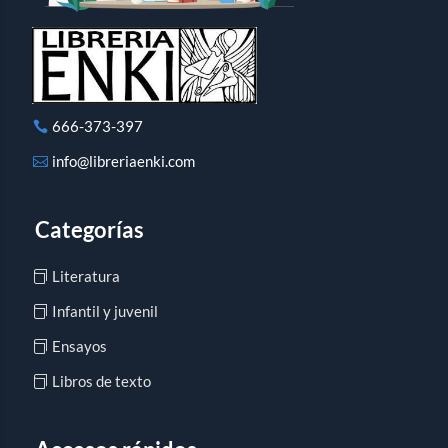
666-373-397
info@libreriaenki.com
Categorías
Literatura
Infantil y juvenil
Ensayos
Libros de texto