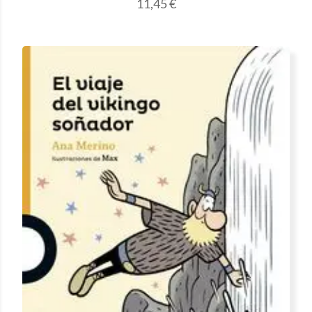
11,45
€