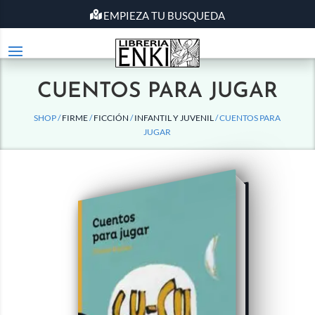
EMPIEZA TU BUSQUEDA
CUENTOS PARA JUGAR
SHOP /
FIRME
/
FICCIÓN
/
INFANTIL Y JUVENIL
/ CUENTOS PARA
JUGAR