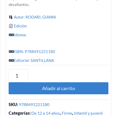
desafiantes.
Autor: RODARI, GIANNI
Edición:
Idioma:
ISBN: 9788491221180
Editorial: SANTILLANA
Añadir al carrito
SKU:
9788491221180
Categorías:
De 12 a 14 años
,
Firme
,
Infantil y juvenil