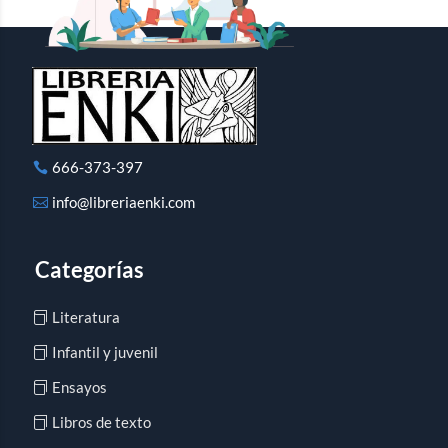
666-373-397
info@libreriaenki.com
Categorías
Literatura
Infantil y juvenil
Ensayos
Libros de texto