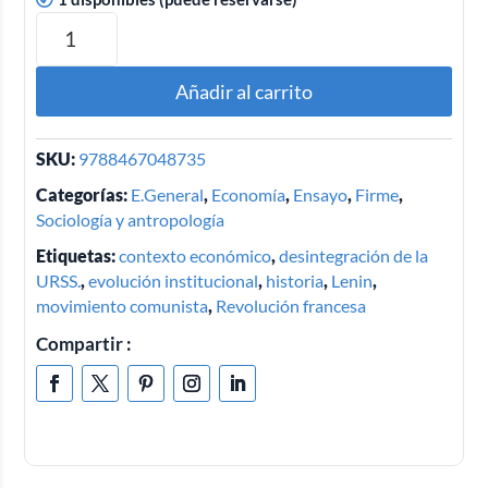
Añadir al carrito
SKU:
9788467048735
Categorías:
E.General
,
Economía
,
Ensayo
,
Firme
,
Sociología y antropología
Etiquetas:
contexto económico
,
desintegración de la
URSS.
,
evolución institucional
,
historia
,
Lenin
,
movimiento comunista
,
Revolución francesa
Compartir :