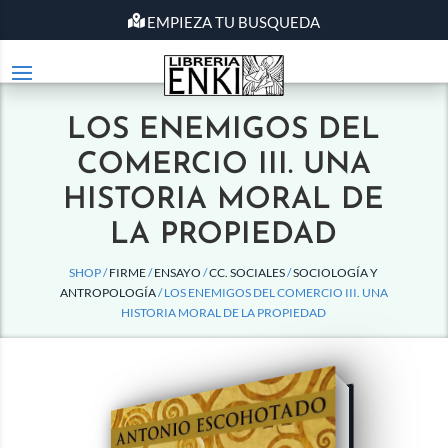
EMPIEZA TU BUSQUEDA
LOS ENEMIGOS DEL
COMERCIO III. UNA
HISTORIA MORAL DE
LA PROPIEDAD
SHOP /
FIRME
/
ENSAYO
/
CC. SOCIALES
/
SOCIOLOGÍA Y
ANTROPOLOGÍA
/ LOS ENEMIGOS DEL COMERCIO III. UNA
HISTORIA MORAL DE LA PROPIEDAD