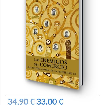
34,90
€
33,00
€