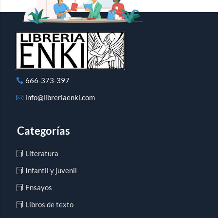
666-373-397
info@libreriaenki.com
Categorías
Literatura
Infantil y juvenil
Ensayos
Libros de texto