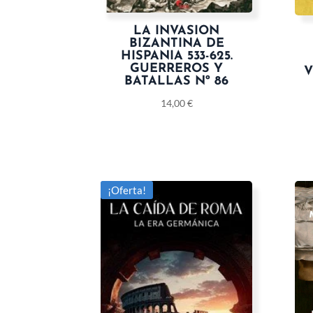
LA INVASION
BIZANTINA DE
HISPANIA 533-625.
GUERREROS Y
V
BATALLAS Nº 86
14,00
€
¡Oferta!