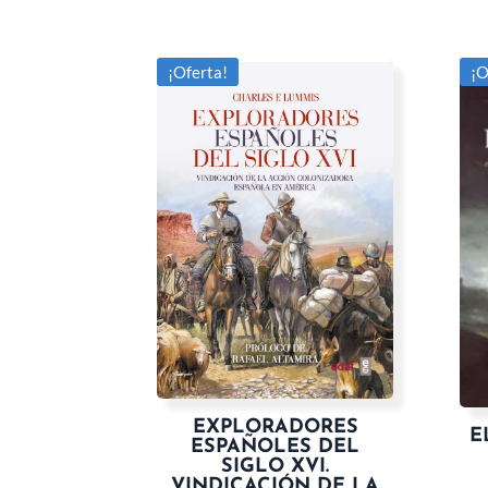
¡Oferta!
¡O
EXPLORADORES
E
ESPAÑOLES DEL
SIGLO XVI.
VINDICACIÓN DE LA