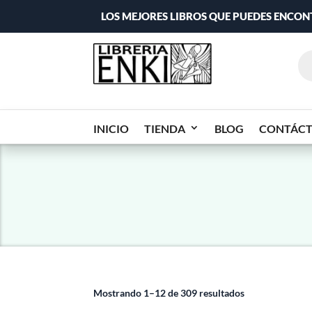
LOS MEJORES LIBROS QUE PUEDES ENCO
INICIO
TIENDA
BLOG
CONTÁC
Mostrando 1–12 de 309 resultados