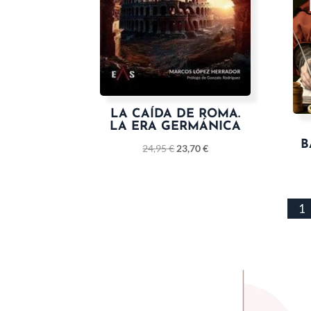
LA CAÍDA DE ROMA.
LA ERA GERMÁNICA
B
24,95
€
23,70
€
1