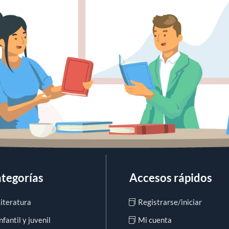
tegorías
Accesos rápidos
Literatura
Registrarse/iniciar
nfantil y juvenil
Mi cuenta