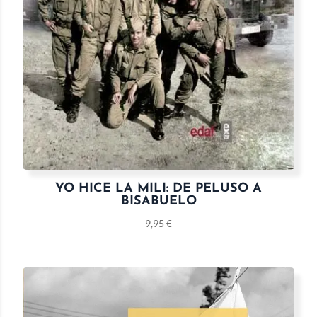
YO HICE LA MILI: DE PELUSO A
BISABUELO
9,95
€