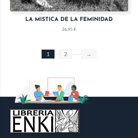
LA MISTICA DE LA FEMINIDAD
26,95
€
1
2
→