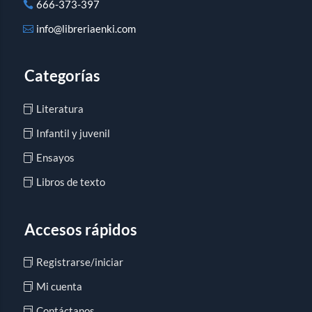
666-373-397
info@libreriaenki.com
Categorías
Literatura
Infantil y juvenil
Ensayos
Libros de texto
Accesos rápidos
Registrarse/iniciar
Mi cuenta
Contáctanos