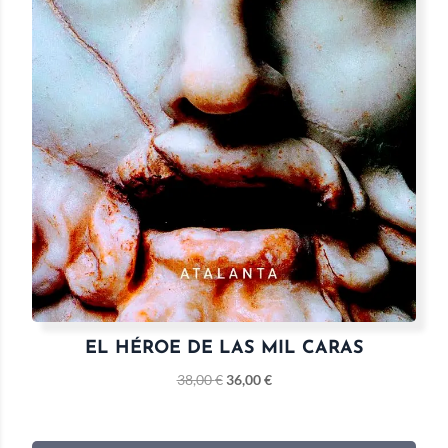
EL HÉROE DE LAS MIL CARAS
38,00
€
36,00
€