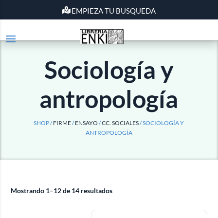
EMPIEZA TU BUSQUEDA
Sociología y
antropología
SHOP /
FIRME
/
ENSAYO
/
CC. SOCIALES
/ SOCIOLOGÍA Y
ANTROPOLOGÍA
Mostrando 1–12 de 14 resultados