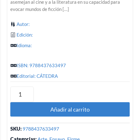
asemejan al cine y a la literatura en su capacidad para
evocar mundos de ficción […]
Autor:
Edición:
Idioma:
ISBN: 9788437633497
Editorial: CÁTEDRA
Añadir al carrito
SKU:
9788437633497
Categorías:
Arte
,
Ensayo
,
Firme