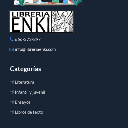
666-373-397
info@libreriaenki.com
Categorías
Literatura
Infantil y juvenil
Ensayos
Libros de texto