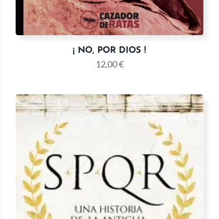
¡ NO, POR DIOS !
12,00
€