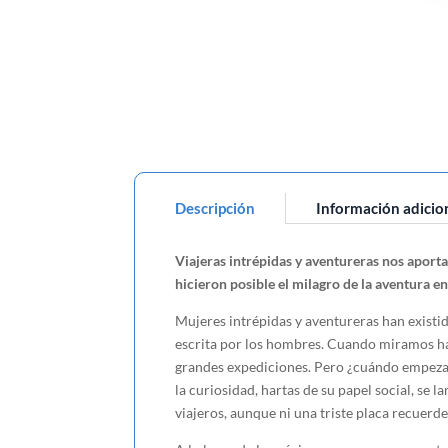
Descripción
Información adicio
Viajeras intrépidas y aventureras nos aporta
hicieron posible el milagro de la aventura 
Mujeres intrépidas y aventureras han existi
escrita por los hombres. Cuando miramos haci
grandes expediciones. Pero ¿cuándo empezar
la curiosidad, hartas de su papel social, se 
viajeros, aunque ni una triste placa recuerde