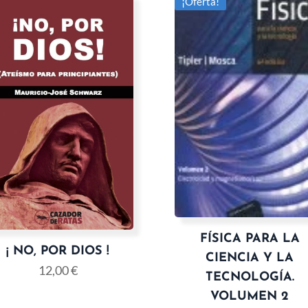
¡Oferta!
FÍSICA PARA LA
¡ NO, POR DIOS !
CIENCIA Y LA
12,00
€
TECNOLOGÍA.
VOLUMEN 2