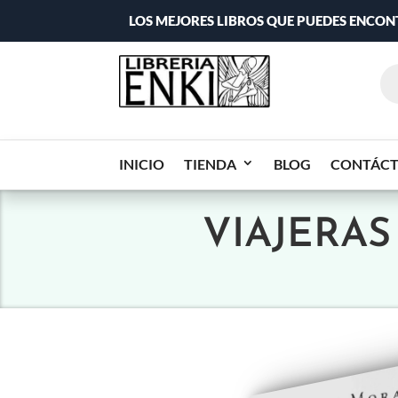
LOS MEJORES LIBROS QUE PUEDES ENCO
INICIO
TIENDA
BLOG
CONTÁC
VIAJERAS