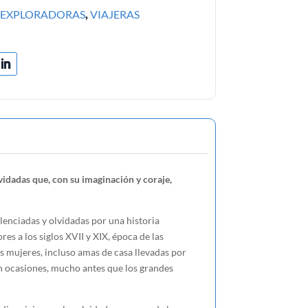
,
EXPLORADORAS
,
VIAJERAS
vidadas que, con su imaginación y coraje,
lenciadas y olvidadas por una historia
es a los siglos XVII y XIX, época de las
 mujeres, incluso amas de casa llevadas por
 en ocasiones, mucho antes que los grandes