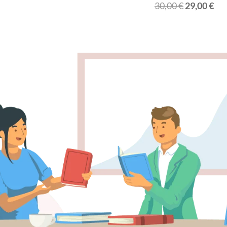
30,00
€
29,00
€