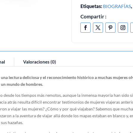
Etiquetas:
BIOGRAFÍAS
Compartir :
nal
Valoraciones (0)
 una lectura deliciosa y el reconocimiento histórico a muchas mujeres ol
en un mundo de hombres.
do desde los tiempos más remotos, aunque la inmensa mayoría han sido si
a atrás resulta difícil encontrar testimonios de mujeres viajeras anterior
on a viajar las mujeres? ¿Cómo y por qué viajaban? Sabemos que muchas
lanzaron a la aventura de viajar allá donde los mapas estaban en blanco y,
 sus hazañas.