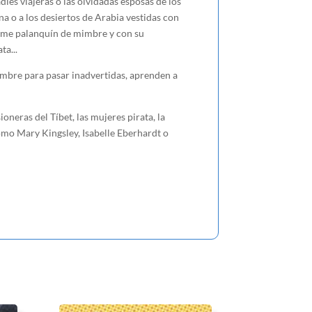
ies viajeras o las olvidadas esposas de los
na o a los desiertos de Arabia vestidas con
orme palanquín de mimbre y con su
ta...
 hombre para pasar inadvertidas, aprenden a
oneras del Tíbet, las mujeres pirata, la
como Mary Kingsley, Isabelle Eberhardt o