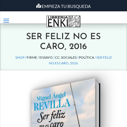
EMPIEZA TU BUSQUEDA
SER FELIZ NO ES
CARO, 2016
SHOP /
FIRME
/
ENSAYO
/
CC. SOCIALES
/
POLÍTICA
/ SER FELIZ
NO ES CARO, 2016