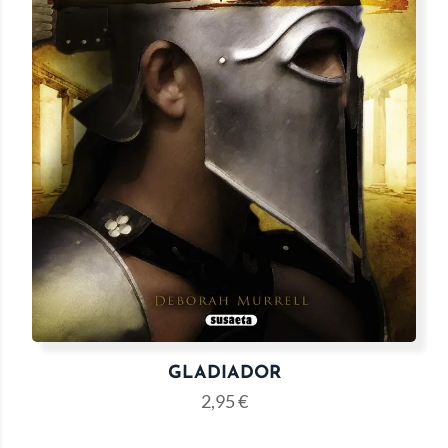
GLADIADOR
2,95
€