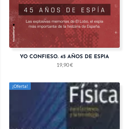
YO CONFIESO. 45 AÑOS DE ESPIA
19,90
€
¡Oferta!