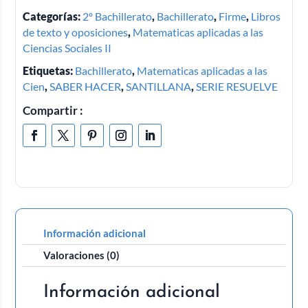
Categorías:
2º Bachillerato
,
Bachillerato
,
Firme
,
Libros
de texto y oposiciones
,
Matematicas aplicadas a las
Ciencias Sociales II
Etiquetas:
Bachillerato
,
Matematicas aplicadas a las
Cien
,
SABER HACER
,
SANTILLANA
,
SERIE RESUELVE
Compartir :
Información adicional
Valoraciones (0)
Información adicional