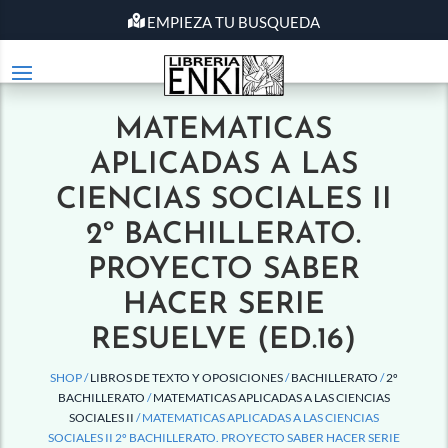
EMPIEZA TU BUSQUEDA
MATEMATICAS
APLICADAS A LAS
CIENCIAS SOCIALES II
2º BACHILLERATO.
PROYECTO SABER
HACER SERIE
RESUELVE (ED.16)
SHOP /
LIBROS DE TEXTO Y OPOSICIONES
/
BACHILLERATO
/
2º
BACHILLERATO
/
MATEMATICAS APLICADAS A LAS CIENCIAS
SOCIALES II
/ MATEMATICAS APLICADAS A LAS CIENCIAS
SOCIALES II 2º BACHILLERATO. PROYECTO SABER HACER SERIE