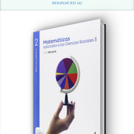
RESUELVE (ED.16)