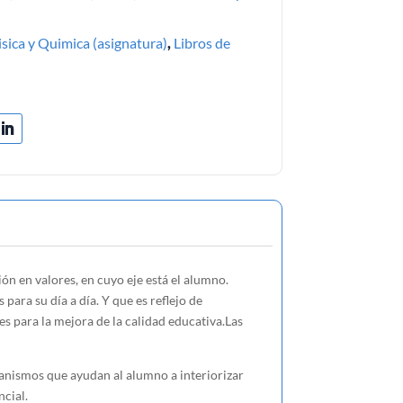
isica y Quimica (asignatura)
,
Libros de
n en valores, en cuyo eje está el alumno.
para su día a día. Y que es reflejo de
s para la mejora de la calidad educativa.Las
ismos que ayudan al alumno a interiorizar
ncial.