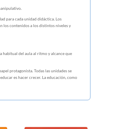
anipulativo.
d para cada unidad didáctica. Los
 los contenidos a los distintos niveles y
bitual del aula al ritmo y alcance que
pel protagonista. Todas las unidades se
 educar es hacer crecer. La educación, como