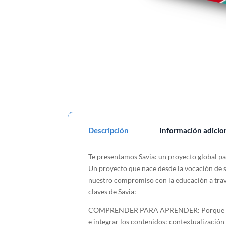
Descripción
Información adicio
Te presentamos Savia: un proyecto global pa
Un proyecto que nace desde la vocación de se
nuestro compromiso con la educación a través
claves de Savia:
COMPRENDER PARA APRENDER: Porque la comp
e integrar los contenidos: contextualización