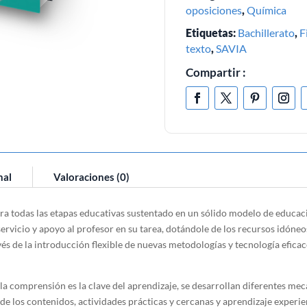
oposiciones
,
Química
Etiquetas:
Bachillerato
,
F
texto
,
SAVIA
Compartir :
nal
Valoraciones (0)
ra todas las etapas educativas sustentado en un sólido modelo de educació
rvicio y apoyo al profesor en su tarea, dotándole de los recursos idóneos 
 de la introducción flexible de nuevas metodologías y tecnología eficace
rensión es la clave del aprendizaje, se desarrollan diferentes mecan
 de los contenidos, actividades prácticas y cercanas y aprendizaje experie