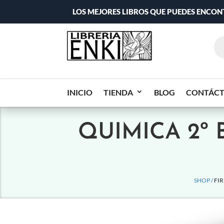
LOS MEJORES LIBROS QUE PUEDES ENCO
INICIO
TIENDA
BLOG
CONTÁC
QUIMICA 2º 
SHOP /
FI