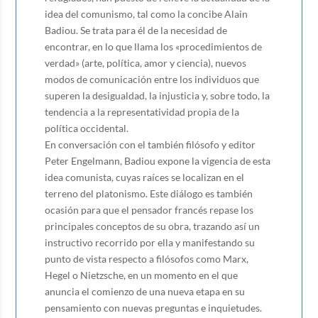
idea del comunismo, tal como la concibe Alain
Badiou. Se trata para él de la necesidad de
encontrar, en lo que llama los «procedimientos de
verdad» (arte, política, amor y ciencia), nuevos
modos de comunicación entre los individuos que
superen la desigualdad, la injusticia y, sobre todo, la
tendencia a la representatividad propia de la
política occidental.
En conversación con el también filósofo y editor
Peter Engelmann, Badiou expone la vigencia de esta
idea comunista, cuyas raíces se localizan en el
terreno del platonismo. Este diálogo es también
ocasión para que el pensador francés repase los
principales conceptos de su obra, trazando así un
instructivo recorrido por ella y manifestando su
punto de vista respecto a filósofos como Marx,
Hegel o Nietzsche, en un momento en el que
anuncia el comienzo de una nueva etapa en su
pensamiento con nuevas preguntas e inquietudes.