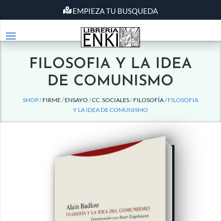
EMPIEZA TU BUSQUEDA
FILOSOFIA Y LA IDEA
DE COMUNISMO
SHOP /
FIRME
/
ENSAYO
/
CC. SOCIALES
/
FILOSOFÍA
/ FILOSOFIA
Y LA IDEA DE COMUNISMO