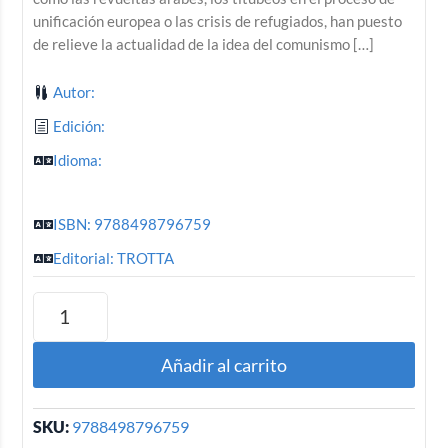
unificación europea o las crisis de refugiados, han puesto
de relieve la actualidad de la idea del comunismo […]
Autor:
Edición:
Idioma:
ISBN: 9788498796759
Editorial: TROTTA
Añadir al carrito
SKU:
9788498796759