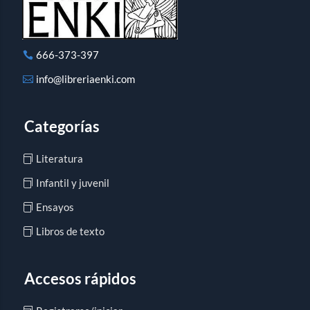
666-373-397
info@libreriaenki.com
Categorías
Literatura
Infantil y juvenil
Ensayos
Libros de texto
Accesos rápidos