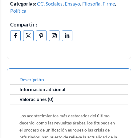
Categorías:
CC. Sociales
,
Ensayo
,
Filosofía
,
Firme
,
Política
Compartir :
Descripción
Información adicional
Valoraciones (0)
Los acontecimientos más destacados del último
decenio, como las revueltas árabes, los titubeos en
el proceso de unificación europea o las crisis de
refugiados, han puesto de relieve la actualidad de la