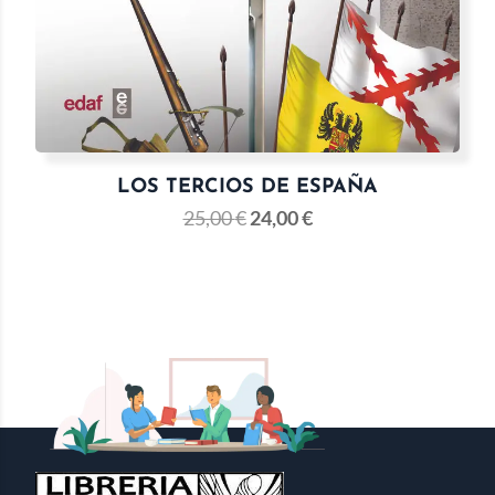
LOS TERCIOS DE ESPAÑA
25,00
€
24,00
€