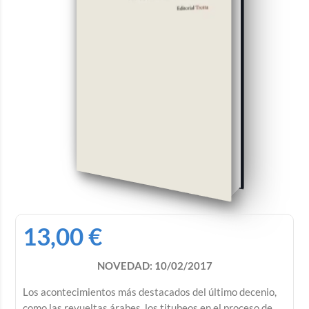
13,00
€
NOVEDAD: 10/02/2017
Los acontecimientos más destacados del último decenio,
como las revueltas árabes, los titubeos en el proceso de