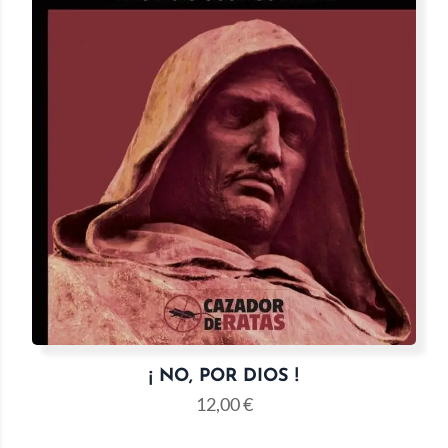
¡ NO, POR DIOS !
12,00
€