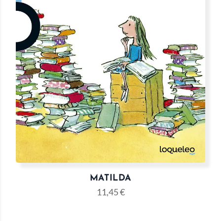
MATILDA
11,45
€