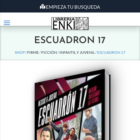
EMPIEZA TU BUSQUEDA
ESCUADRON 17
SHOP /
FIRME
/
FICCIÓN
/
INFANTIL Y JUVENIL
/ ESCUADRON 17