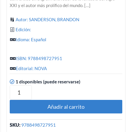
XXI y el autor más prolífico del mundo. […]
Autor: SANDERSON, BRANDON
Edición:
Idioma: Español
ISBN: 9788498727951
Editorial: NOVA
1 disponibles (puede reservarse)
Añadir al carrito
SKU:
9788498727951