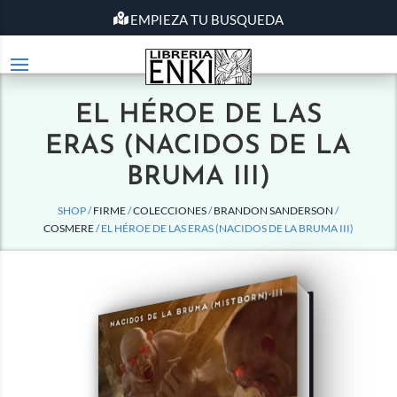
EMPIEZA TU BUSQUEDA
EL HÉROE DE LAS
ERAS (NACIDOS DE LA
BRUMA III)
SHOP /
FIRME
/
COLECCIONES
/
BRANDON SANDERSON
/
COSMERE
/ EL HÉROE DE LAS ERAS (NACIDOS DE LA BRUMA III)