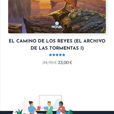
EL CAMINO DE LOS REYES (EL ARCHIVO
DE LAS TORMENTAS I)
Valorado
34,90
€
33,00
€
con
5.00
de 5