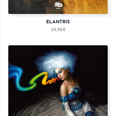
ELANTRIS
14,96
€