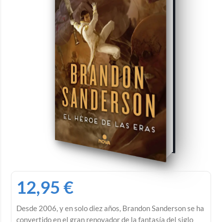
12,95
€
Desde 2006, y en solo diez años, Brandon Sanderson se ha
convertido en el gran renovador de la fantasía del siglo