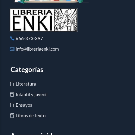
666-373-397
info@libreriaenki.com
Categorías
Literatura
Infantil y juvenil
Ensayos
Libros de texto