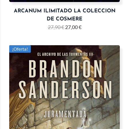
ARCANUM ILIMITADO LA COLECCION
DE COSMERE
27,90
€
27,00
€
¡Oferta!