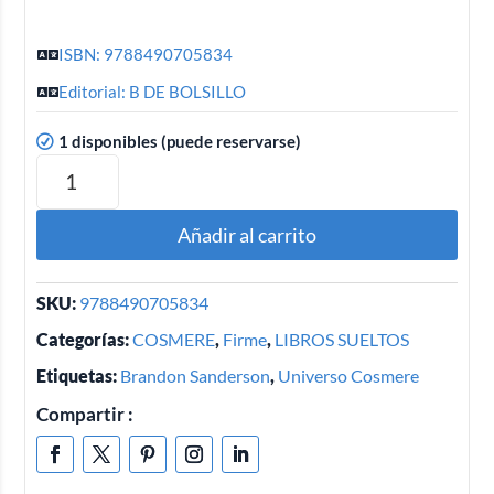
ISBN: 9788490705834
Editorial: B DE BOLSILLO
1 disponibles (puede reservarse)
Añadir al carrito
SKU:
9788490705834
Categorías:
COSMERE
,
Firme
,
LIBROS SUELTOS
Etiquetas:
Brandon Sanderson
,
Universo Cosmere
Compartir :