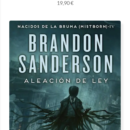
19,90
€