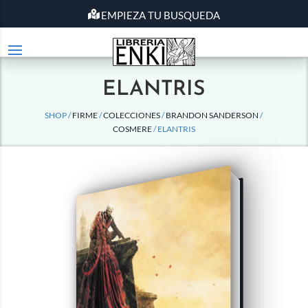
EMPIEZA TU BUSQUEDA
ELANTRIS
SHOP /
FIRME
/
COLECCIONES
/
BRANDON SANDERSON
/
COSMERE
/ ELANTRIS