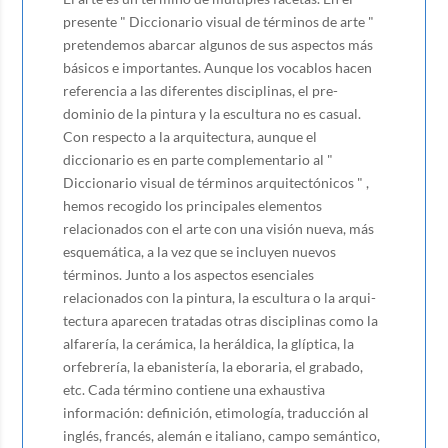
presente " Diccionario visual de términos de arte "
pretendemos abarcar algunos de sus aspectos más
básicos e im­portantes. Aunque los vocablos hacen
referencia a las diferentes disciplinas, el pre­
dominio de la pintura y la escultura no es casual.
Con respecto a la ar­quitectura, aunque el
diccionario es en parte complementario al "
Diccionario visual de términos arquitec­tónicos " ,
hemos recogido los principales elementos
relacionados con el arte con una visión nueva, más
esquemática, a la vez que se incluyen nuevos
términos. Junto a los aspectos esenciales
relacionados con la pintura, la escultura o la arqui­
tectura aparecen tratadas otras disciplinas como la
alfarería, la cerámica, la heráldi­ca, la glíptica, la
orfebrería, la ebanistería, la eboraria, el grabado,
etc. Cada término contiene una exhaustiva
información: definición, etimología, traducción al
inglés, francés, alemán e italiano, campo semántico,