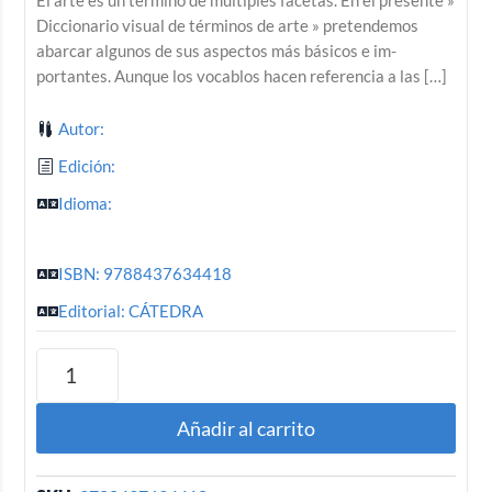
Diccionario visual de términos de arte » pretendemos
abarcar algunos de sus aspectos más básicos e im­
portantes. Aunque los vocablos hacen referencia a las […]
Autor:
Edición:
Idioma:
ISBN: 9788437634418
Editorial: CÁTEDRA
Añadir al carrito