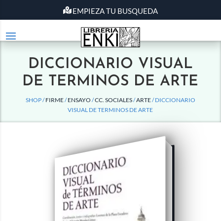
EMPIEZA TU BUSQUEDA
DICCIONARIO VISUAL
DE TERMINOS DE ARTE
SHOP /
FIRME
/
ENSAYO
/
CC. SOCIALES
/
ARTE
/ DICCIONARIO
VISUAL DE TERMINOS DE ARTE