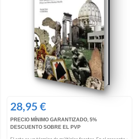
28,95
€
PRECIO MÍNIMO GARANTIZADO, 5%
DESCUENTO SOBRE EL PVP
El arte es un término de múltiples facetas. En el presente »