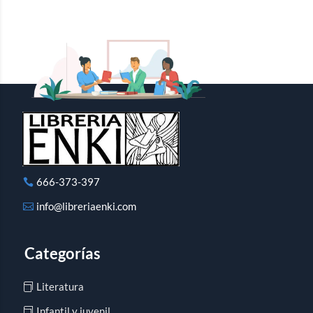
666-373-397
info@libreriaenki.com
Categorías
Literatura
Infantil y juvenil