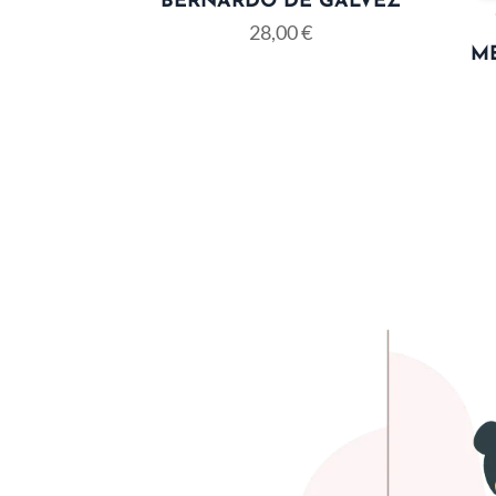
BERNARDO DE GÁLVEZ
28,00
€
ME