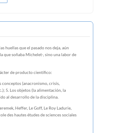
las huellas que el pasado nos deja, aún
la que soñaba Michelet-, sino una labor de
ácter de producto científico:
Los conceptos (anacronismo, crisis,
.); 5. Los objetos (la alimentación, la
do al desarrollo de la disciplina.
eremek, Heffer, Le Goff, Le Roy Ladurie,
cole des hautes études de sciences sociales