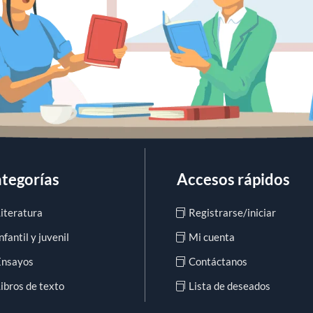
tegorías
Accesos rápidos
Literatura
Registrarse/iniciar
nfantil y juvenil
Mi cuenta
Ensayos
Contáctanos
ibros de texto
Lista de deseados