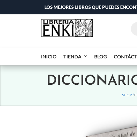
LOS MEJORES LIBROS QUE PUEDES ENCO
INICIO
TIENDA
BLOG
CONTÁC
DICCIONARIO
SHOP /
F