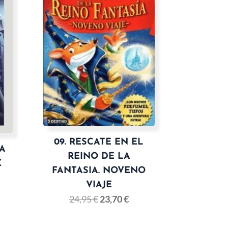
09. RESCATE EN EL
LA
REINO DE LA
X
FANTASIA. NOVENO
VIAJE
24,95
€
23,70
€