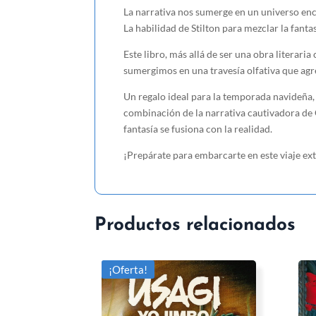
La narrativa nos sumerge en un universo enc
La habilidad de Stilton para mezclar la fant
Este libro, más allá de ser una obra literari
sumergimos en una travesía olfativa que agre
Un regalo ideal para la temporada navideña,
combinación de la narrativa cautivadora de 
fantasía se fusiona con la realidad.
¡Prepárate para embarcarte en este viaje ext
Productos relacionados
¡Oferta!