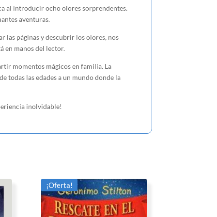
ca al introducir ocho olores sorprendentes.
onantes aventuras.
ar las páginas y descubrir los olores, nos
á en manos del lector.
artir momentos mágicos en familia. La
 de todas las edades a un mundo donde la
eriencia inolvidable!
¡Oferta!