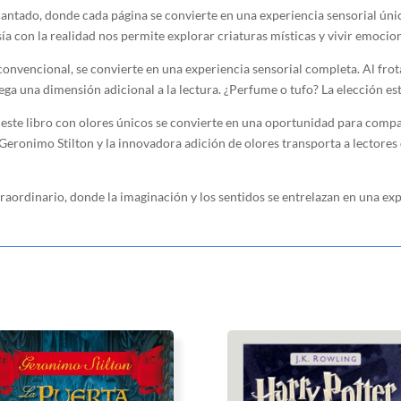
antado, donde cada página se convierte en una experiencia sensorial úni
asía con la realidad nos permite explorar criaturas místicas y vivir emoci
a convencional, se convierte en una experiencia sensorial completa. Al frot
ga una dimensión adicional a la lectura. ¿Perfume o tufo? La elección est
 este libro con olores únicos se convierte en una oportunidad para comp
Geronimo Stilton y la innovadora adición de olores transporta a lectores
raordinario, donde la imaginación y los sentidos se entrelazan en una exp