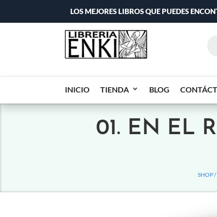
LOS MEJORES LIBROS QUE PUEDES ENCO
INICIO
TIENDA
BLOG
CONTÁC
01. EN EL 
SHOP /