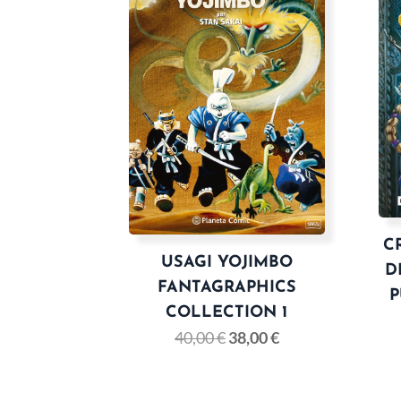
C
USAGI YOJIMBO
D
FANTAGRAPHICS
P
COLLECTION 1
40,00
€
38,00
€