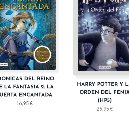
RONICAS DEL REINO
HARRY POTTER Y 
E LA FANTASIA 2. LA
ORDEN DEL FENI
UERTA ENCANTADA
(HP5)
16,95
€
25,95
€