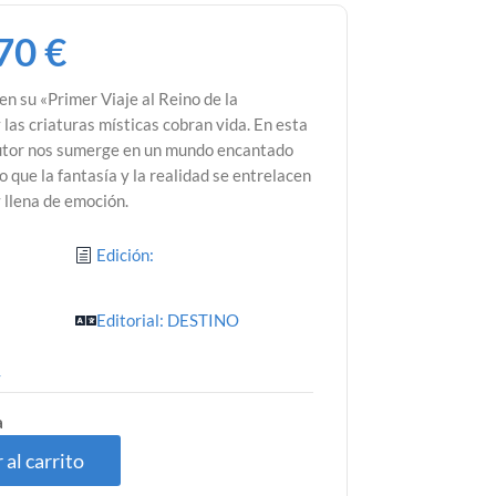
,70
€
en su «Primer Viaje al Reino de la
 las criaturas místicas cobran vida. En esta
autor nos sumerge en un mundo encantado
o que la fantasía y la realidad se entrelacen
 llena de emoción.
Edición:
Editorial: DESTINO
4
a
 al carrito