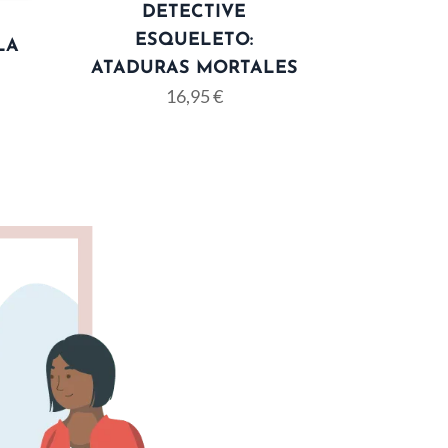
DETECTIVE
ESQUELETO:
LA
ATADURAS MORTALES
16,95
€