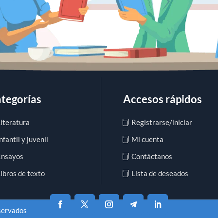
tegorías
Accesos rápidos
Literatura
Registrarse/iniciar
nfantil y juvenil
Mi cuenta
Ensayos
Contáctanos
ibros de texto
Lista de deseados
eservados