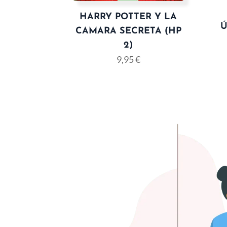
HARRY POTTER Y LA
Ú
CAMARA SECRETA (HP
2)
9,95
€