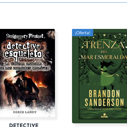
¡Oferta!
DETECTIVE