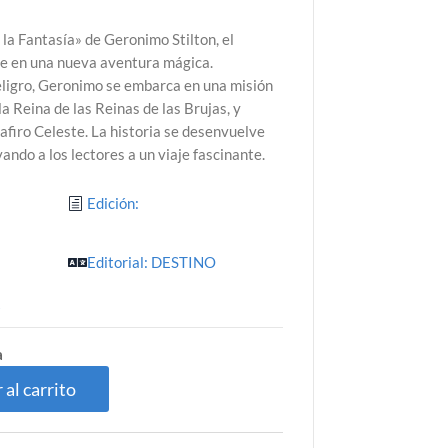
 la Fantasía» de Geronimo Stilton, el
ge en una nueva aventura mágica.
eligro, Geronimo se embarca en una misión
la Reina de las Reinas de las Brujas, y
afiro Celeste. La historia se desenvuelve
ando a los lectores a un viaje fascinante.
Edición:
Editorial: DESTINO
9
a
 al carrito