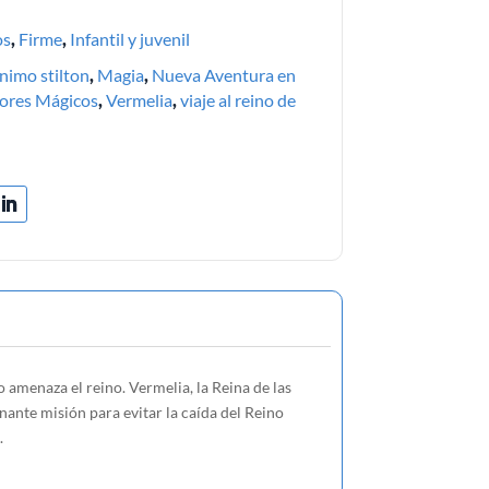
os
,
Firme
,
Infantil y juvenil
nimo stilton
,
Magia
,
Nueva Aventura en
ores Mágicos
,
Vermelia
,
viaje al reino de
 amenaza el reino. Vermelia, la Reina de las
ante misión para evitar la caída del Reino
.