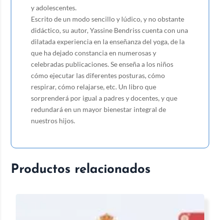
y adolescentes.
Escrito de un modo sencillo y lúdico, y no obstante
didáctico, su autor, Yassine Bendriss cuenta con una
dilatada experiencia en la enseñanza del yoga, de la
que ha dejado constancia en numerosas y
celebradas publicaciones. Se enseña a los niños
cómo ejecutar las diferentes posturas, cómo
respirar, cómo relajarse, etc. Un libro que
sorprenderá por igual a padres y docentes, y que
redundará en un mayor bienestar integral de
nuestros hijos.
Productos relacionados