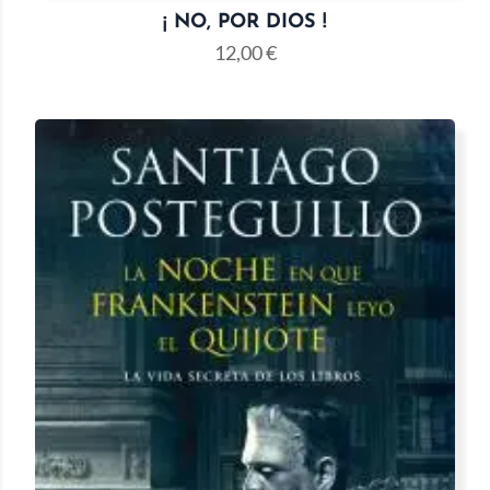
¡ NO, POR DIOS !
12,00
€