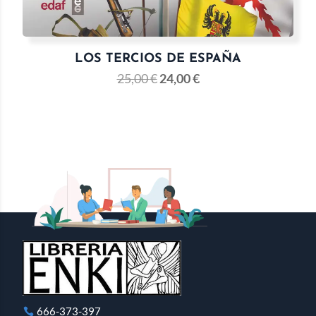
LOS TERCIOS DE ESPAÑA
25,00
€
24,00
€
666-373-397