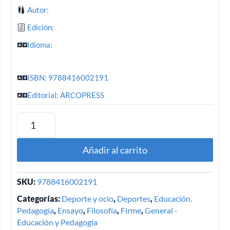
Autor:
Edición:
Idioma:
ISBN: 9788416002191
Editorial: ARCOPRESS
Añadir al carrito
SKU:
9788416002191
Categorías:
Deporte y ocio
,
Deportes
,
Educación.
Pedagogía
,
Ensayo
,
Filosofía
,
Firme
,
General -
Educación y Pedagogía