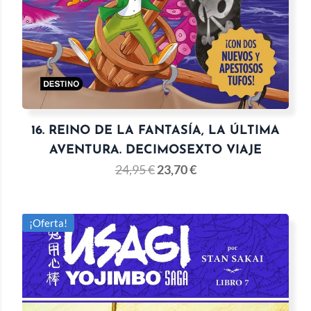
16. REINO DE LA FANTASÍA, LA ÚLTIMA
AVENTURA. DECIMOSEXTO VIAJE
24,95
€
23,70
€
¡Oferta!