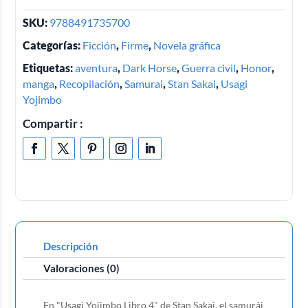
SKU:
9788491735700
Categorías:
Ficción
,
Firme
,
Novela gráfica
Etiquetas:
aventura
,
Dark Horse
,
Guerra civil
,
Honor
,
manga
,
Recopilación
,
Samurai
,
Stan Sakai
,
Usagi
Yojimbo
Compartir :
Descripción
Valoraciones (0)
En "Usagi Yojimbo Libro 4" de Stan Sakai, el samurái