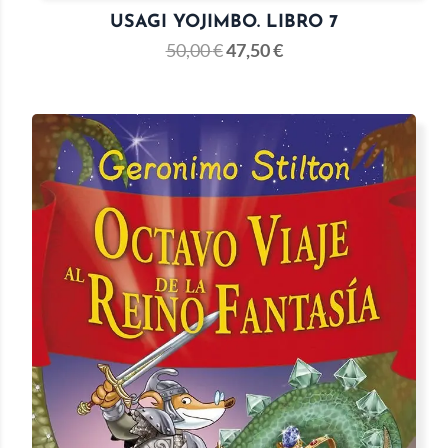
USAGI YOJIMBO. LIBRO 7
50,00
€
47,50
€