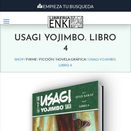
EMPIEZA TU BUSQUEDA
USAGI YOJIMBO. LIBRO
4
SHOP /
FIRME
/
FICCIÓN
/
NOVELA GRÁFICA
/ USAGI YOJIMBO.
LIBRO 4