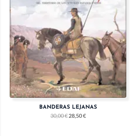
BANDERAS LEJANAS
30,00
€
28,50
€