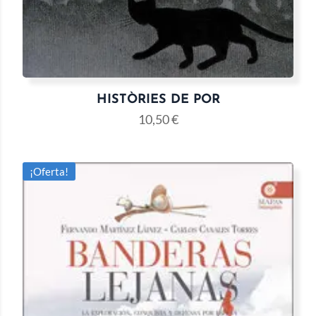
HISTÒRIES DE POR
10,50
€
¡Oferta!