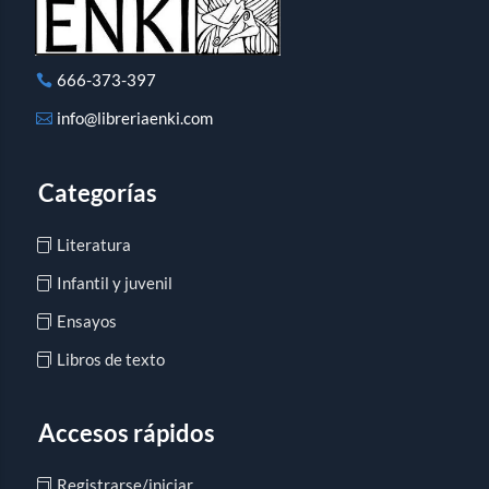
666-373-397
info@libreriaenki.com
Categorías
Literatura
Infantil y juvenil
Ensayos
Libros de texto
Accesos rápidos
Registrarse/iniciar