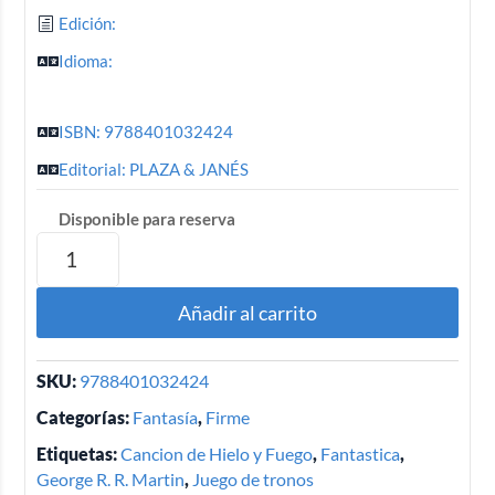
Edición:
Idioma:
ISBN: 9788401032424
Editorial: PLAZA & JANÉS
Disponible para reserva
Añadir al carrito
SKU:
9788401032424
Categorías:
Fantasía
,
Firme
Etiquetas:
Cancion de Hielo y Fuego
,
Fantastica
,
George R. R. Martin
,
Juego de tronos