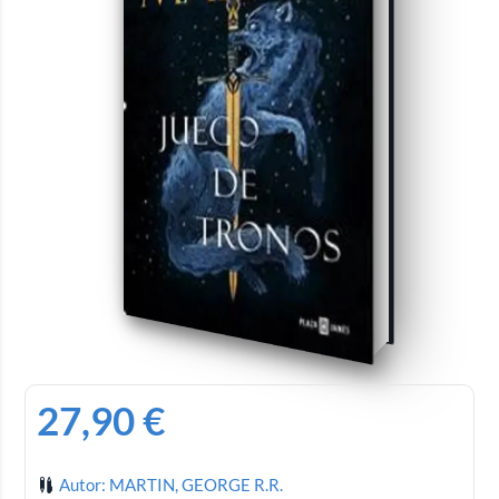
27,90
€
Autor: MARTIN, GEORGE R.R.