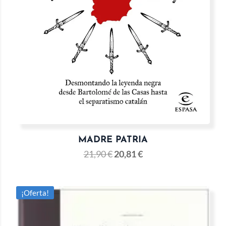
MADRE PATRIA
21,90
€
20,81
€
¡Oferta!