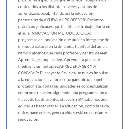
contenidos a los distintos niveles y estilos de
aprendizaje, posibilitando así la educación
personalizada.AYUDA AL PROFESOR: Recursos
prácticos y eficaces que facilitan el trabajo diario en
el aula.INNOVACION METODOLOGICA:
programas de innovación que pueden integrarse de
un modo natural en la dinámica habitual del aula al
ritmo y alcance que cada profesor y centro deseen:
Aprendizaje cooperativo, Aprender a pensar e
Inteligencias múltiples.APREDER A SER Y A
CONVIVIR: El proyecto Savia da un nuevo impulso
a la educación en valores, otorgándole un papel
protagonista. Todas las unidades se conceptualizan
en torno a un valor, siguiendo una programación a
través de las diferentes etapas.En SM sabemos que
educar es hacer crecer. La educación, como la savia,
nutre, hace crecer, genera vida y está en constante
renovación.