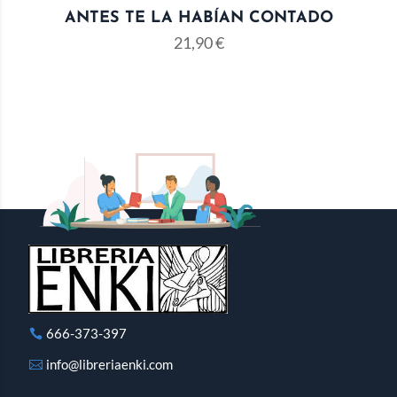
ANTES TE LA HABÍAN CONTADO
21,90
€
666-373-397
info@libreriaenki.com