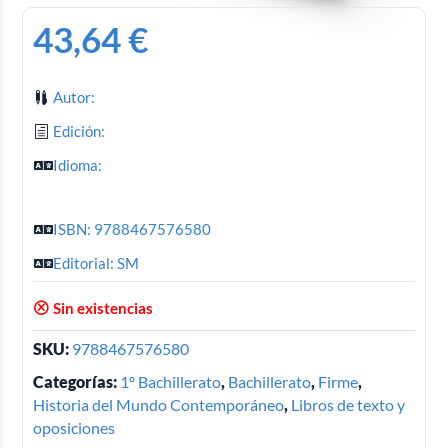
43,64
€
Autor:
Edición:
Idioma:
ISBN: 9788467576580
Editorial: SM
Sin existencias
SKU:
9788467576580
Categorías:
1º Bachillerato
,
Bachillerato
,
Firme
,
Historia del Mundo Contemporáneo
,
Libros de texto y
oposiciones