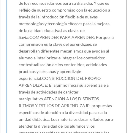
de los recursos idóneos para su día a día. Y que es
reflejo de nuestro compromiso con la educación a
través de la introducción flexible de nuevas
metodologías y tecnología eficaces para la mejora
de la calidad educativa.Las claves de
Savia:COMPRENDER PARA APRENDER: Porque la
comprensión es la clave del aprendizaje, se
desarrollan diferentes mecanismos que ayudan al
alumno a interiorizar e integrar los contenidos:
contextualización de los contenidos, actividades
prácticas y cercanas y aprendizaje
experiencial.CONSTRUCCION DEL PROPIO
APRENDIZAJE: El alumno inicia su aprendizaje a
través de actividades de carácter
manipulativo.ATENCION A LOS DISTINTOS
RITMOS Y ESTILOS DE APRENDIZAJE: propuestas
específicas de atención a la diversidad para cada
unidad didáctica. Los materiales desarrollados para
atender la diversidad de los alumnos y los
programas específicos que se ofrecen adaptan los