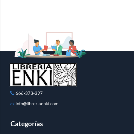
666-373-397
info@libreriaenki.com
Categorías