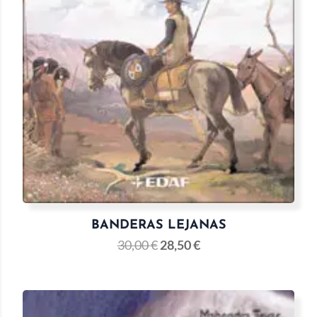
BANDERAS LEJANAS
30,00
€
28,50
€