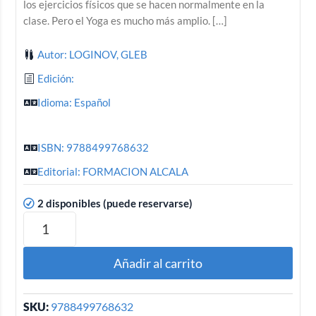
los ejercicios físicos que se hacen normalmente en la
clase. Pero el Yoga es mucho más amplio. […]
Autor: LOGINOV, GLEB
Edición:
Idioma: Español
ISBN: 9788499768632
Editorial: FORMACION ALCALA
2 disponibles (puede reservarse)
Añadir al carrito
SKU:
9788499768632