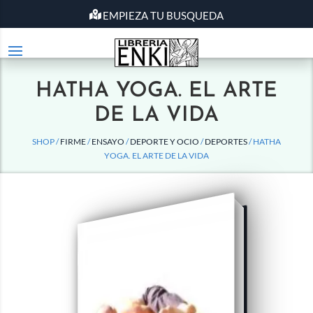
EMPIEZA TU BUSQUEDA
HATHA YOGA. EL ARTE
DE LA VIDA
SHOP /
FIRME
/
ENSAYO
/
DEPORTE Y OCIO
/
DEPORTES
/ HATHA
YOGA. EL ARTE DE LA VIDA