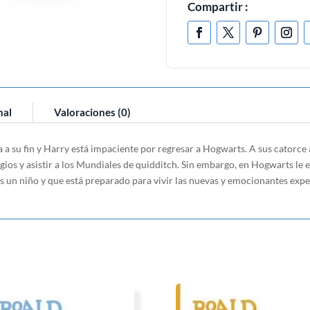
Compartir :
nal
Valoraciones (0)
a a su fin y Harry está impaciente por regresar a Hogwarts. A sus catorce
gios y asistir a los Mundiales de quidditch. Sin embargo, en Hogwarts le
 un niño y que está preparado para vivir las nuevas y emocionantes exper