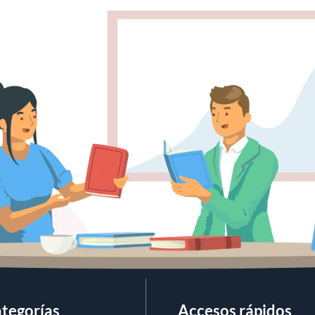
tegorías
Accesos rápidos