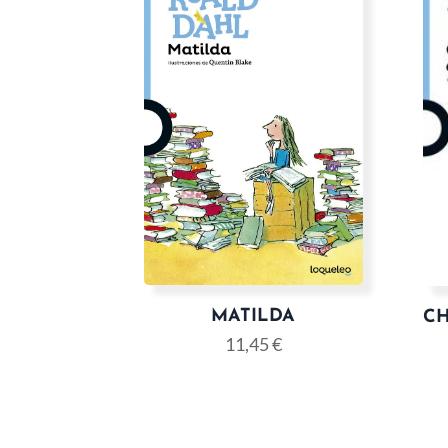
MATILDA
CH
11,45
€