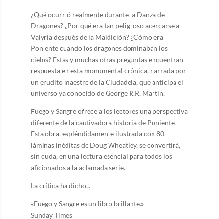
¿Qué ocurrió realmente durante la Danza de
Dragones? ¿Por qué era tan peligroso acercarse a
Valyria después de la Maldición? ¿Cómo era
Poniente cuando los dragones dominaban los
cielos? Estas y muchas otras preguntas encuentran
respuesta en esta monumental crónica, narrada por
un erudito maestre de la Ciudadela, que anticipa el
universo ya conocido de George R.R. Martin.
Fuego y Sangre ofrece a los lectores una perspectiva
diferente de la cautivadora historia de Poniente.
Esta obra, espléndidamente ilustrada con 80
láminas inéditas de Doug Wheatley, se convertirá,
sin duda, en una lectura esencial para todos los
aficionados a la aclamada serie.
La crítica ha dicho...
«Fuego y Sangre es un libro brillante.»
Sunday Times