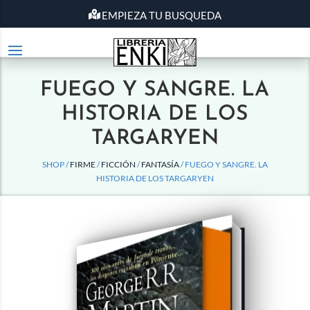
EMPIEZA TU BUSQUEDA
FUEGO Y SANGRE. LA
HISTORIA DE LOS
TARGARYEN
SHOP /
FIRME
/
FICCIÓN
/
FANTASÍA
/ FUEGO Y SANGRE. LA
HISTORIA DE LOS TARGARYEN