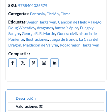
SKU:
9788401035579
Categorías:
Fantasía
,
Ficción
,
Firme
Etiquetas:
Aegon Targaryen
,
Cancion de Hielo y Fuego
,
Doug Wheatley
,
dragones
,
fantasía épica
,
Fuego y
Sangre
,
George R. R. Martin
,
Guerra civil
,
historia de
Poniente
,
Ilustraciones
,
Juego de tronos
,
La Casa del
Dragón
,
Maldición de Valyria
,
Rocadragón
,
Targaryen
Compartir :
Descripción
Valoraciones (0)