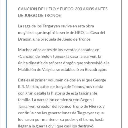
CANCION DE HIELO Y FUEGO. 300 AÑOS ANTES
DE JUEGO DE TRONOS.
La saga de los Targaryen revive en esta obra
magistral que inspiró la serie de HBO, La Casa del
Dragón, una precuela de Juego de Tronos.
Muchos años antes de los eventos narrados en
«Canción de hielo y fuego», la casa Targaryen, la
única dinastía de señores dragón que sobrevivió a la
Maldición de Valyria, se estableció en Rocadragón.
Este es el primer volumen de dos en el que George
R.R. Martin, autor de Juego de Tronos, nos relata
con gran detalle la historia de esta fascinante
familia. La narración comienza con Aegon I
Targaryen, creador del icónico Trono de Hierro, y
continúa con las generaciones de Targaryens que
lucharon por mantener su poder y el trono, hasta
llegar a la guerra civil que casi los destruyó.