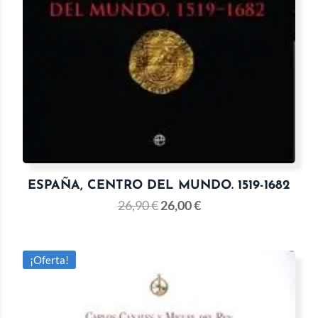
ESPAÑA, CENTRO DEL MUNDO. 1519-1682
26,90
€
26,00
€
¡Oferta!