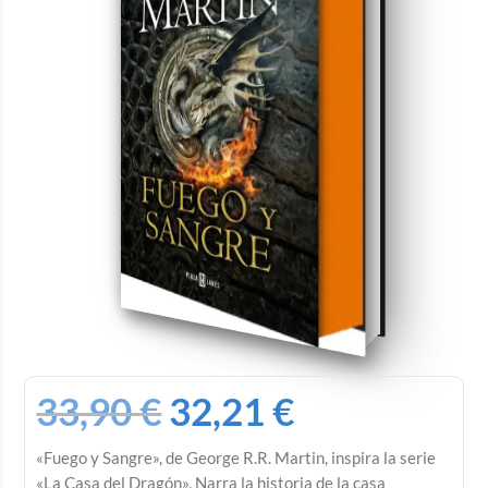
33,90
€
32,21
€
«Fuego y Sangre», de George R.R. Martin, inspira la serie
«La Casa del Dragón». Narra la historia de la casa