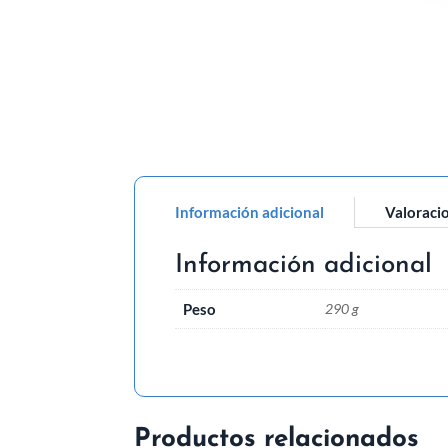
Información adicional
Valoracio
Información adicional
Peso
290 g
Productos relacionados