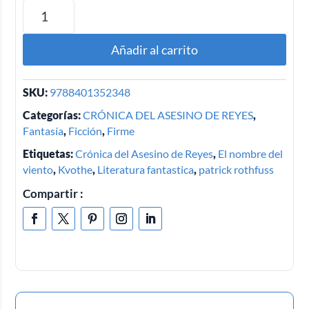
Añadir al carrito
SKU:
9788401352348
Categorías:
CRÓNICA DEL ASESINO DE REYES
,
Fantasía
,
Ficción
,
Firme
Etiquetas:
Crónica del Asesino de Reyes
,
El nombre del
viento
,
Kvothe
,
Literatura fantastica
,
patrick rothfuss
Compartir :