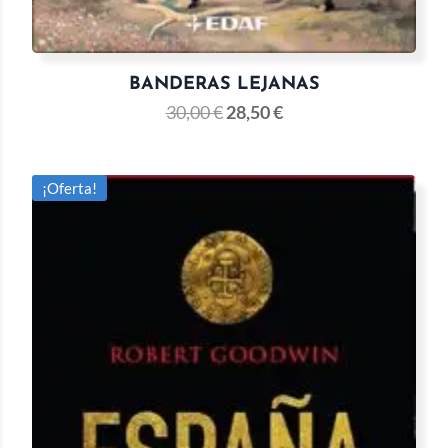
BANDERAS LEJANAS
30,00
€
28,50
€
¡Oferta!