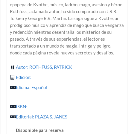
epopeya de Kvothe, músico, ladrón, mago, asesino y héroe.
Rothfuss, aclamado autor, ha sido comparado con J.R.R.
Tolkien y George R.R. Martin. La saga sigue a Kvothe, un
prodigioso músico y aprendiz de mago que busca venganza
y redención mientras desentraña los misterios de su
pasado. A través de sus experiencias, el lector es
transportado a un mundo de magia, intriga y peligro,
donde cada página revela nuevos secretos y desafíos.
Autor: ROTHFUSS, PATRICK
Edición:
Idioma: Español
ISBN:
Editorial: PLAZA & JANES
Disponible para reserva