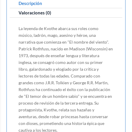
Descripción
Valoraciones (0)
La leyenda de Kvothe abarca sus roles como
músico, ladrón, mago, asesino y héroe, una
narrativa que comienza en "El nombre del viento".
Patrick Rothfuss, nacido en Madison (Wisconsin) en
1973, después de enseñar lengua y literatura
inglesa, se consagró como autor con su primer
libro, galardonado y elogiado por la crítica y
lectores de todas las edades. Comparado con
grandes como J.R.R. Tolkien y George R.R. Martin,
Rothfuss ha continuado el éxito con la publicación
de "El temor de un hombre sabio" y se encuentra en
proceso de revisión de la tercera entrega. Su
protagonista, Kvothe, relata sus hazañas y
aventuras, desde robar princesas hasta conversar
con dioses, prometiendo una historia épica que
cautiva a los lectores.