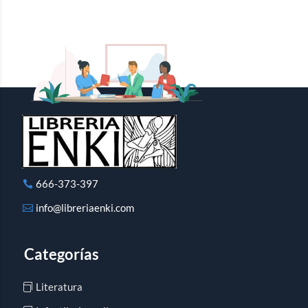
666-373-397
info@libreriaenki.com
Categorías
Literatura