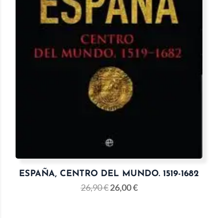
ESPAÑA, CENTRO DEL MUNDO. 1519-1682
26,90
€
26,00
€