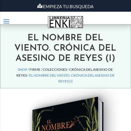
EMPIEZA TU BUSQUEDA
EL NOMBRE DEL
VIENTO. CRÓNICA DEL
ASESINO DE REYES (I)
SHOP /
FIRME
/
COLECCIONES
/
CRÓNICA DEL ASESINO DE
REYES
/ EL NOMBRE DEL VIENTO. CRÓNICA DEL ASESINO DE
REYES (I)