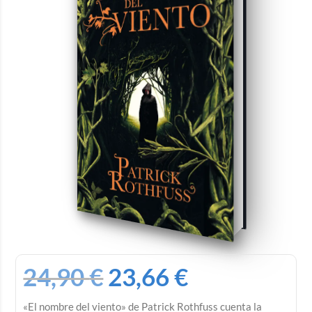
24,90
€
23,66
€
«El nombre del viento» de Patrick Rothfuss cuenta la