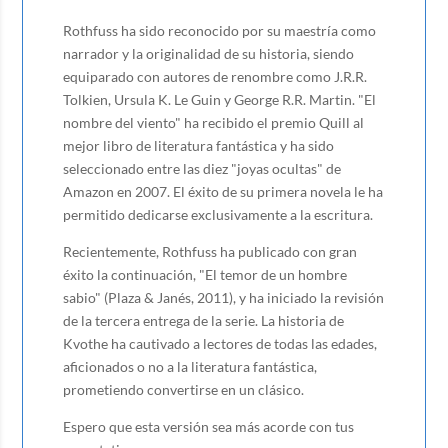
Rothfuss ha sido reconocido por su maestría como
narrador y la originalidad de su historia, siendo
equiparado con autores de renombre como J.R.R.
Tolkien, Ursula K. Le Guin y George R.R. Martin. "El
nombre del viento" ha recibido el premio Quill al
mejor libro de literatura fantástica y ha sido
seleccionado entre las diez "joyas ocultas" de
Amazon en 2007. El éxito de su primera novela le ha
permitido dedicarse exclusivamente a la escritura.
Recientemente, Rothfuss ha publicado con gran
éxito la continuación, "El temor de un hombre
sabio" (Plaza & Janés, 2011), y ha iniciado la revisión
de la tercera entrega de la serie. La historia de
Kvothe ha cautivado a lectores de todas las edades,
aficionados o no a la literatura fantástica,
prometiendo convertirse en un clásico.
Espero que esta versión sea más acorde con tus