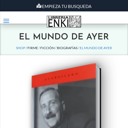
EMPIEZA TU BUSQUEDA
EL MUNDO DE AYER
SHOP /
FIRME
/
FICCIÓN
/
BIOGRAFÍAS
/ EL MUNDO DE AYER