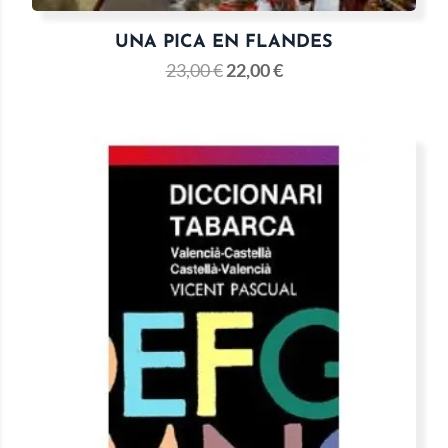
UNA PICA EN FLANDES
23,00
€
22,00
€