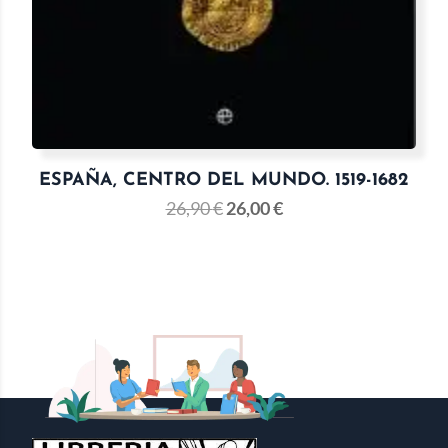
ESPAÑA, CENTRO DEL MUNDO. 1519-1682
26,90
€
26,00
€