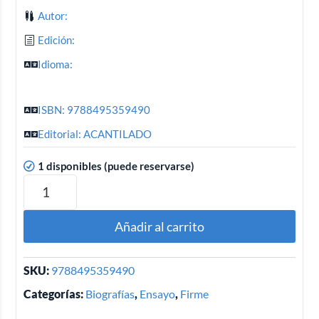
Autor:
Edición:
Idioma:
ISBN: 9788495359490
Editorial: ACANTILADO
1 disponibles (puede reservarse)
Añadir al carrito
SKU:
9788495359490
Categorías:
Biografías
,
Ensayo
,
Firme