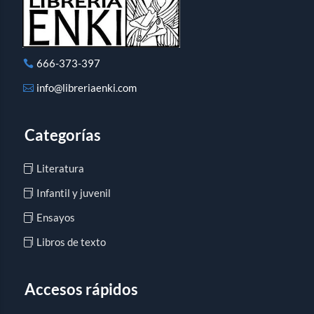
666-373-397
info@libreriaenki.com
Categorías
Literatura
Infantil y juvenil
Ensayos
Libros de texto
Accesos rápidos