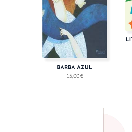
LI
BARBA AZUL
15,00
€