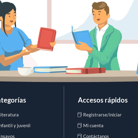
tegorías
Accesos rápidos
Literatura
Registrarse/iniciar
nfantil y juvenil
Mi cuenta
Ensayos
Contáctanos