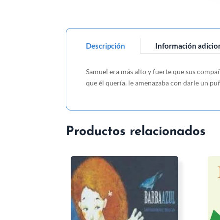
Descripción
Información adicio
Samuel era más alto y fuerte que sus compañ
que él quería, le amenazaba con darle un pu
Productos relacionados