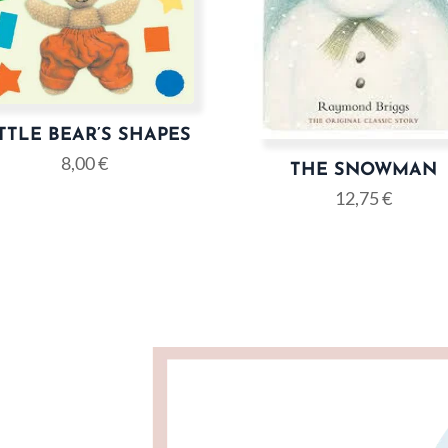
TTLE BEAR’S SHAPES
8,00
€
THE SNOWMAN
12,75
€