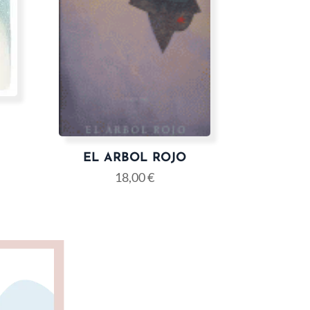
EL ARBOL ROJO
18,00
€