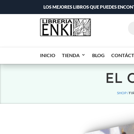
LOS MEJORES LIBROS QUE PUEDES ENCO
INICIO
TIENDA
BLOG
CONTÁC
EL 
SHOP /
FI