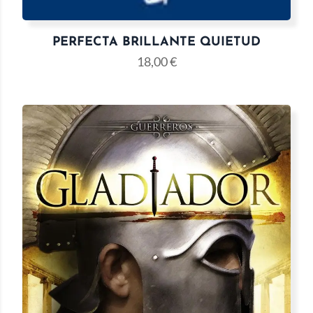
PERFECTA BRILLANTE QUIETUD
18,00
€