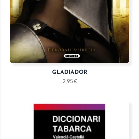
GLADIADOR
2,95
€