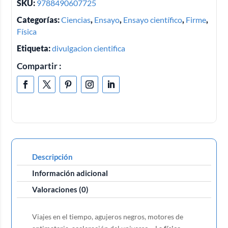
SKU:
9788490607725
Categorías:
Ciencias
,
Ensayo
,
Ensayo científico
,
Firme
,
Física
Etiqueta:
divulgacion cientifica
Compartir :
Descripción
Información adicional
Valoraciones (0)
Viajes en el tiempo, agujeros negros, motores de