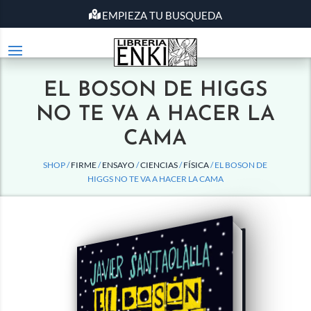
EMPIEZA TU BUSQUEDA
EL BOSON DE HIGGS
NO TE VA A HACER LA
CAMA
SHOP /
FIRME
/
ENSAYO
/
CIENCIAS
/
FÍSICA
/ EL BOSON DE
HIGGS NO TE VA A HACER LA CAMA