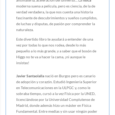
antimateria, aceleración del universo… La
física
moderna suena a película, pero es ciencia, de la de
verdad verdadera, la que nos cuenta una historia
fascinante de descubrimientos y sueños cumplidos,
de luchas y disputas, de pasión por comprender la
naturaleza.
Este divertido libro te ayudará a entender de una
vez por todas lo que nos rodea, desde lo más
pequeño a lo más grande, y a saber que el bosón de
Higgs no te va a hacer la cama, ¡ni aunque le
insistas!
Javier Santaolalla
nació en Burgos pero es canario
de adopción y corazón. Estudió Ingeniería Superior
en Telecomunicaciones en la ULPGC y, como le
sobraba tiempo, cursó a la vez Física por la UNED,
licenciándose por la Universidad Complutense de
Madrid, donde además hizo un máster en Física
Fundamental. Entre medias y sin usar ningún poder