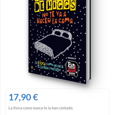
17,90
€
La física como nunca te la han contado.