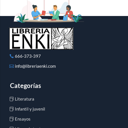
666-373-397
info@libreriaenki.com
Categorías
Literatura
Infantil y juvenil
Ensayos