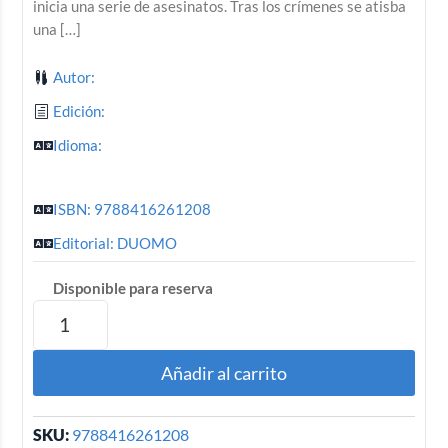
inicia una serie de asesinatos. Tras los crímenes se atisba
una […]
Autor:
Edición:
Idioma:
ISBN: 9788416261208
Editorial: DUOMO
Disponible para reserva
Añadir al carrito
SKU:
9788416261208