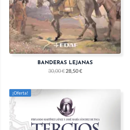
BANDERAS LEJANAS
30,00
€
28,50
€
¡Oferta!