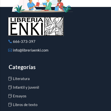
666-373-397
info@libreriaenki.com
Categorías
Literatura
Infantil y juvenil
Ensayos
Libros de texto