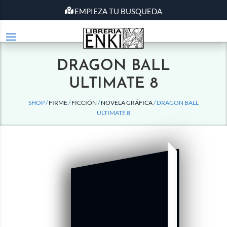
EMPIEZA TU BUSQUEDA
DRAGON BALL
ULTIMATE 8
SHOP /
FIRME
/
FICCIÓN
/
NOVELA GRÁFICA
/ DRAGON BALL
ULTIMATE 8