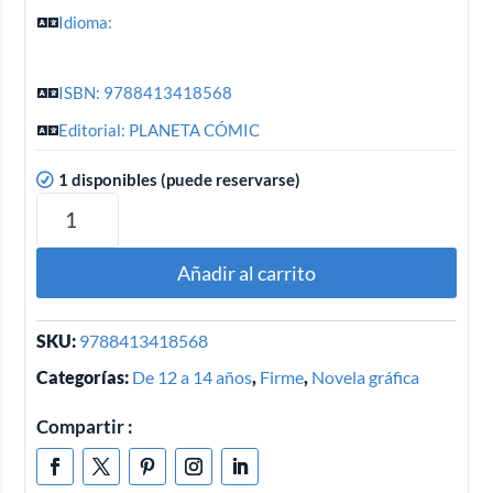
Idioma:
ISBN: 9788413418568
Editorial: PLANETA CÓMIC
1 disponibles (puede reservarse)
Añadir al carrito
SKU:
9788413418568
Categorías:
De 12 a 14 años
,
Firme
,
Novela gráfica
Compartir :