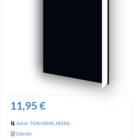
11,95
€
Autor: TORIYAMA, AKIRA
Edición: