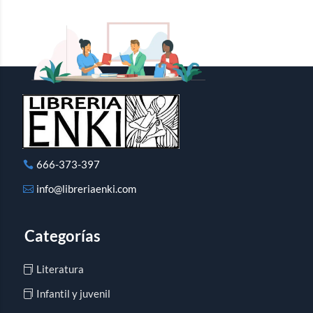
666-373-397
info@libreriaenki.com
Categorías
Literatura
Infantil y juvenil