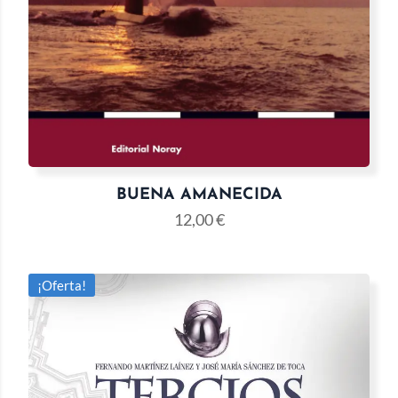
BUENA AMANECIDA
12,00
€
¡Oferta!