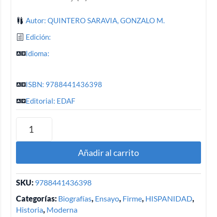
Autor: QUINTERO SARAVIA, GONZALO M.
Edición:
Idioma:
ISBN: 9788441436398
Editorial: EDAF
Añadir al carrito
SKU:
9788441436398
Categorías:
Biografías
,
Ensayo
,
Firme
,
HISPANIDAD
,
Historia
,
Moderna