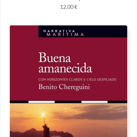
12,00
€