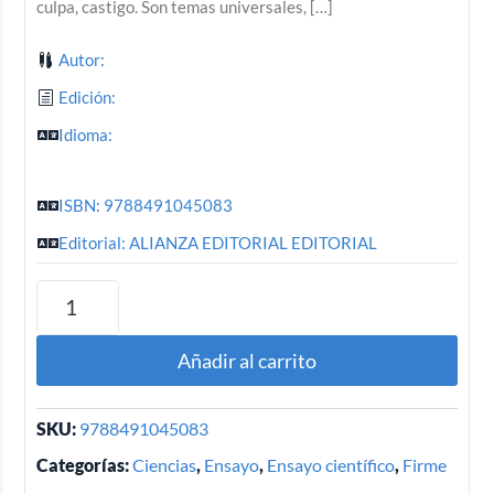
culpa, castigo. Son temas universales, […]
Autor:
Edición:
Idioma:
ISBN: 9788491045083
Editorial: ALIANZA EDITORIAL EDITORIAL
Añadir al carrito
SKU:
9788491045083
Categorías:
Ciencias
,
Ensayo
,
Ensayo científico
,
Firme