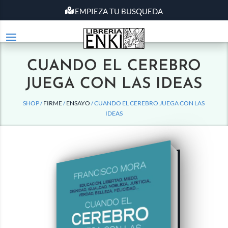
EMPIEZA TU BUSQUEDA
CUANDO EL CEREBRO
JUEGA CON LAS IDEAS
SHOP /
FIRME
/
ENSAYO
/ CUANDO EL CEREBRO JUEGA CON LAS
IDEAS