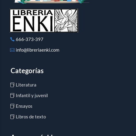
666-373-397
info@libreriaenki.com
Categorías
Literatura
Infantil y juvenil
Ensayos
Libros de texto