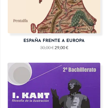
ESPAÑA FRENTE A EUROPA
30,00
€
29,00
€