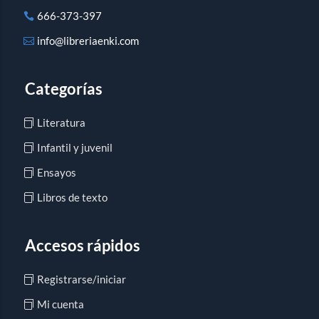
666-373-397
info@libreriaenki.com
Categorías
Literatura
Infantil y juvenil
Ensayos
Libros de texto
Accesos rápidos
Registrarse/iniciar
Mi cuenta