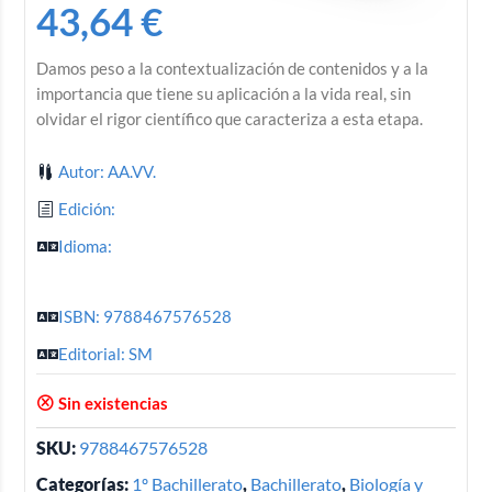
43,64
€
Damos peso a la contextualización de contenidos y a la
importancia que tiene su aplicación a la vida real, sin
olvidar el rigor científico que caracteriza a esta etapa.
Autor: AA.VV.
Edición:
Idioma:
ISBN: 9788467576528
Editorial: SM
Sin existencias
SKU:
9788467576528
Categorías:
1º Bachillerato
,
Bachillerato
,
Biología y