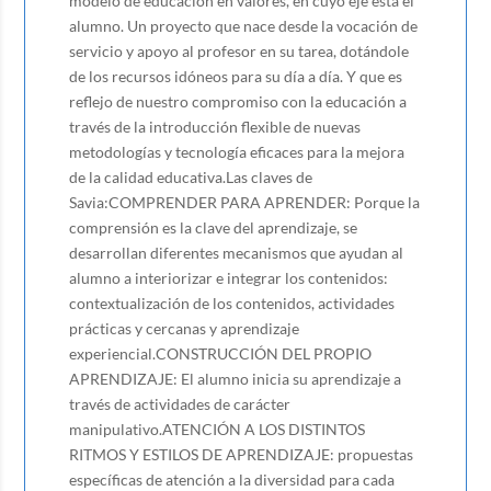
modelo de educación en valores, en cuyo eje está el
alumno. Un proyecto que nace desde la vocación de
servicio y apoyo al profesor en su tarea, dotándole
de los recursos idóneos para su día a día. Y que es
reflejo de nuestro compromiso con la educación a
través de la introducción flexible de nuevas
metodologías y tecnología eficaces para la mejora
de la calidad educativa.Las claves de
Savia:COMPRENDER PARA APRENDER: Porque la
comprensión es la clave del aprendizaje, se
desarrollan diferentes mecanismos que ayudan al
alumno a interiorizar e integrar los contenidos:
contextualización de los contenidos, actividades
prácticas y cercanas y aprendizaje
experiencial.CONSTRUCCIÓN DEL PROPIO
APRENDIZAJE: El alumno inicia su aprendizaje a
través de actividades de carácter
manipulativo.ATENCIÓN A LOS DISTINTOS
RITMOS Y ESTILOS DE APRENDIZAJE: propuestas
específicas de atención a la diversidad para cada