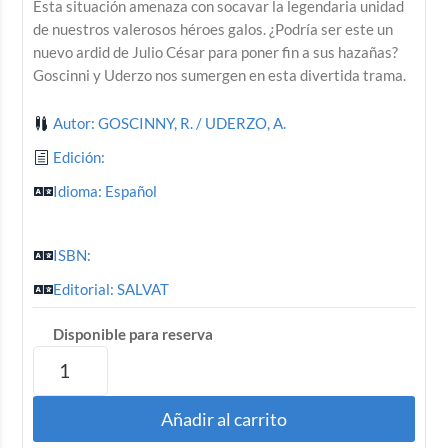
Esta situación amenaza con socavar la legendaria unidad
de nuestros valerosos héroes galos. ¿Podría ser este un
nuevo ardid de Julio César para poner fin a sus hazañas?
Goscinni y Uderzo nos sumergen en esta divertida trama.
Autor: GOSCINNY, R. / UDERZO, A.
Edición:
Idioma: Español
ISBN:
Editorial: SALVAT
Disponible para reserva
Añadir al carrito