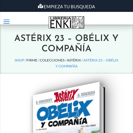
EMPIEZA TU BUSQUEDA
ASTÉRIX 23 – OBÉLIX Y
COMPAÑÍA
SHOP /
FIRME
/
COLECCIONES
/
ASTÉRIX
/ ASTÉRIX 23 – OBÉLIX
Y COMPAÑÍA