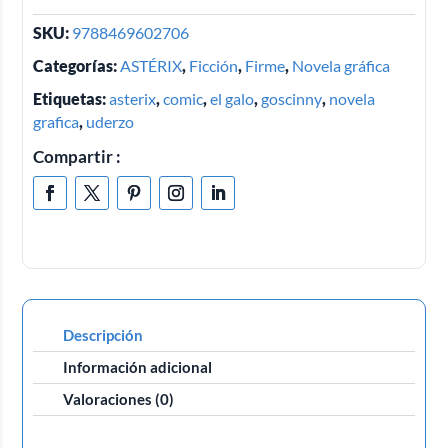
SKU:
9788469602706
Categorías:
ASTÉRIX
,
Ficción
,
Firme
,
Novela gráfica
Etiquetas:
asterix
,
comic
,
el galo
,
goscinny
,
novela
grafica
,
uderzo
Compartir :
Descripción
Información adicional
Valoraciones (0)