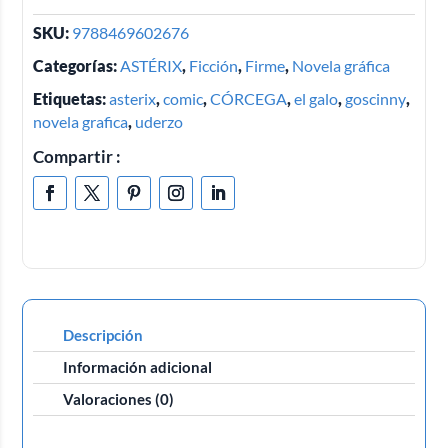
SKU:
9788469602676
Categorías:
ASTÉRIX
,
Ficción
,
Firme
,
Novela gráfica
Etiquetas:
asterix
,
comic
,
CÓRCEGA
,
el galo
,
goscinny
,
novela grafica
,
uderzo
Compartir :
Descripción
Información adicional
Valoraciones (0)