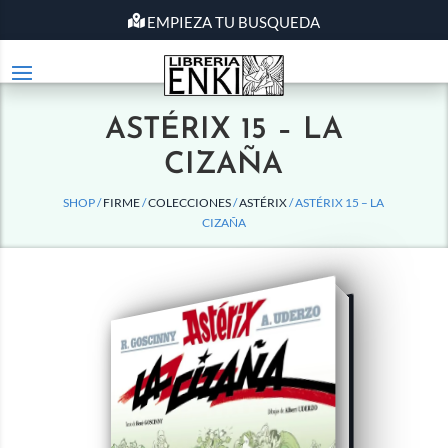
EMPIEZA TU BUSQUEDA
ASTÉRIX 15 – LA
CIZAÑA
SHOP /
FIRME
/
COLECCIONES
/
ASTÉRIX
/ ASTÉRIX 15 – LA
CIZAÑA