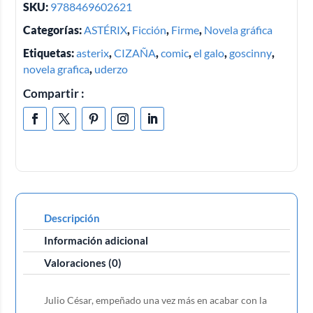
SKU:
9788469602621
Categorías:
ASTÉRIX
,
Ficción
,
Firme
,
Novela gráfica
Etiquetas:
asterix
,
CIZAÑA
,
comic
,
el galo
,
goscinny
,
novela grafica
,
uderzo
Compartir :
Descripción
Información adicional
Valoraciones (0)
Julio César, empeñado una vez más en acabar con la