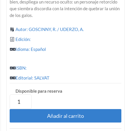
bien, despliega un recurso oculto: un personaje retorcido
que siembra discordia con la intención de quebrar la unión
de los galos.
Autor: GOSCINNY, R. / UDERZO, A.
Edición:
Idioma: Español
ISBN:
Editorial: SALVAT
Disponible para reserva
Añadir al carrito