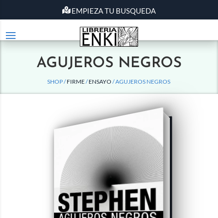
EMPIEZA TU BUSQUEDA
AGUJEROS NEGROS
SHOP /
FIRME
/
ENSAYO
/ AGUJEROS NEGROS