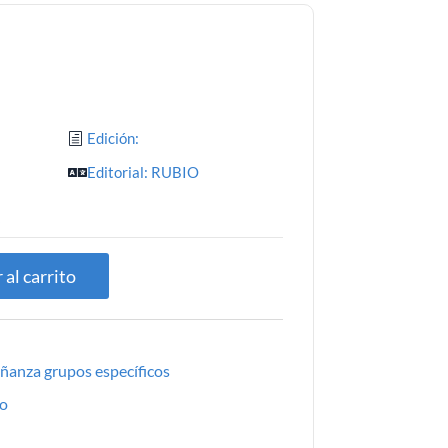
Edición:
Editorial: RUBIO
3
 al carrito
ñanza grupos específicos
io