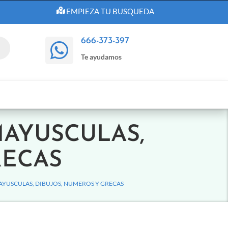
EMPIEZA TU BUSQUEDA
666-373-397

Te ayudamos
MAYUSCULAS,
RECAS
MAYUSCULAS, DIBUJOS, NUMEROS Y GRECAS