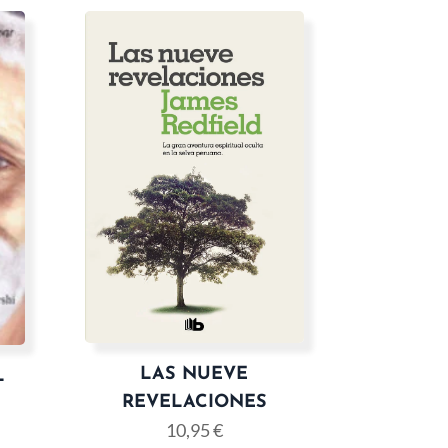
LAS NUEVE
L
REVELACIONES
10,95
€