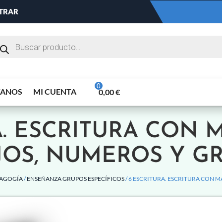
NTRAR
TANOS
MI CUENTA
0,00
€
A. ESCRITURA CON 
JOS, NUMEROS Y G
DAGOGÍA
/
ENSEÑANZA GRUPOS ESPECÍFICOS
/ 6 ESCRITURA. ESCRITURA CON 