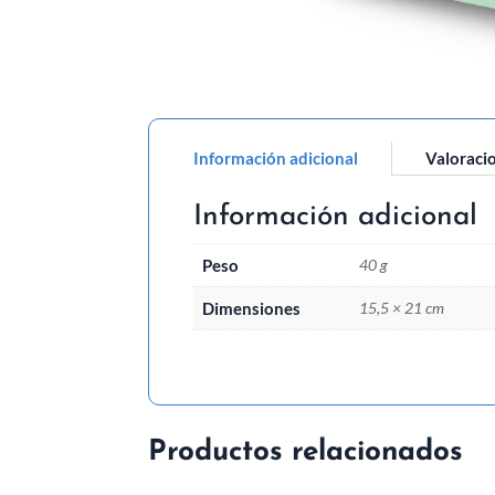
Información adicional
Valoracio
Información adicional
Peso
40 g
Dimensiones
15,5 × 21 cm
Productos relacionados