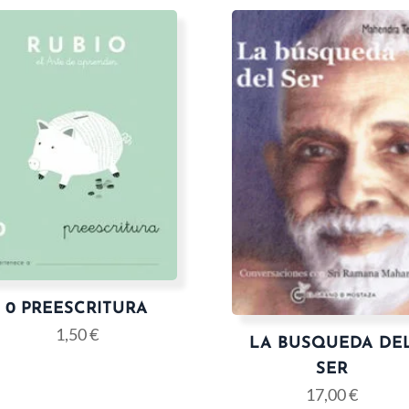
0 PREESCRITURA
1,50
€
LA BUSQUEDA DE
SER
17,00
€