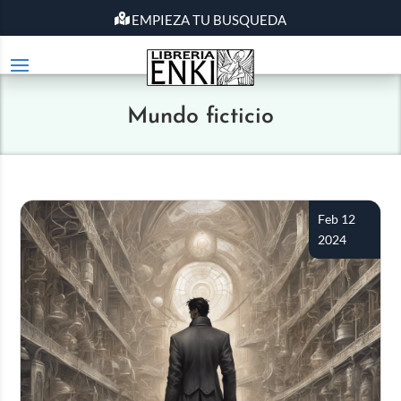
EMPIEZA TU BUSQUEDA
Mundo ficticio
Feb 12
2024