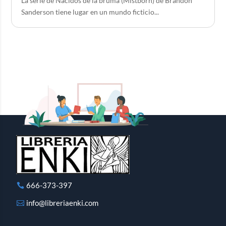
La serie de Nacidos de la bruma (Mistborn) de Brandon
Sanderson tiene lugar en un mundo ficticio...
666-373-397
info@libreriaenki.com