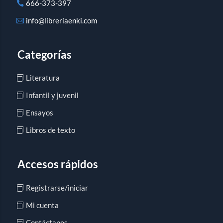
666-373-397
info@libreriaenki.com
Categorías
Literatura
Infantil y juvenil
Ensayos
Libros de texto
Accesos rápidos
Registrarse/iniciar
Mi cuenta
Contáctanos