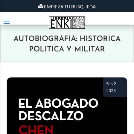
EMPIEZA TU BUSQUEDA
AUTOBIOGRAFIA: HISTORICA
POLITICA Y MILITAR
Sep 2
2023