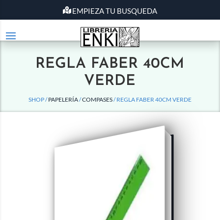
EMPIEZA TU BUSQUEDA
REGLA FABER 40CM
VERDE
SHOP /
PAPELERÍA
/
COMPASES
/ REGLA FABER 40CM VERDE