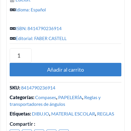
Idioma: Español
ISBN: 8414790236914
Editorial: FABER CASTELL
Añadir al carrito
SKU:
8414790236914
Categorías:
Compases
,
PAPELERÍA
,
Reglas y
transportadores de ángulos
Etiquetas:
DIBUJO
,
MATERIAL ESCOLAR
,
REGLAS
Compartir :