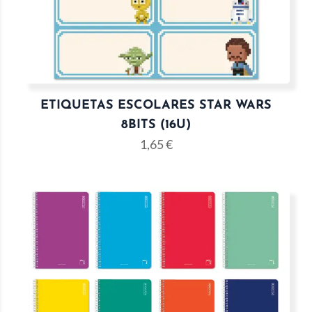
ETIQUETAS ESCOLARES STAR WARS
8BITS (16U)
1,65
€